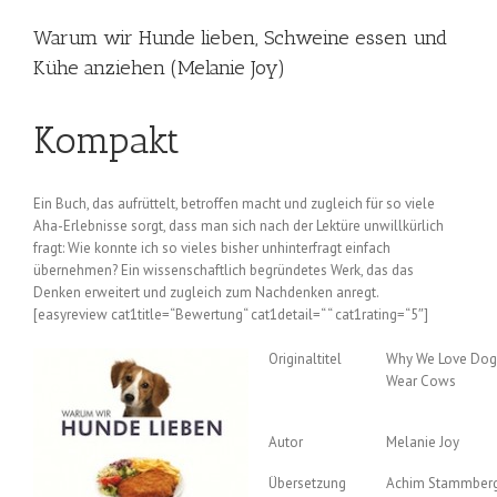
Warum wir Hunde lieben, Schweine essen und
Kühe anziehen (Melanie Joy)
Kompakt
Ein Buch, das aufrüttelt, betroffen macht und zugleich für so viele
Aha-Erlebnisse sorgt, dass man sich nach der Lektüre unwillkürlich
fragt: Wie konnte ich so vieles bisher unhinterfragt einfach
übernehmen? Ein wissenschaftlich begründetes Werk, das das
Denken erweitert und zugleich zum Nachdenken anregt.
[easyreview cat1title=“Bewertung“ cat1detail=“ “ cat1rating=“5″]
Originaltitel
Why We Love Dogs,
Wear Cows
Autor
Melanie Joy
Übersetzung
Achim Stammber