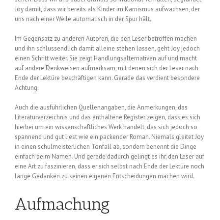
Joy damit, dass wir bereits als Kinder im Karnismus aufwachsen, der
uns nach einer Weile automatisch in der Spur hält.
Im Gegensatz zu anderen Autoren, die den Leser betroffen machen
und ihn schlussendlich damit alleine stehen lassen, geht Joy jedoch
einen Schritt weiter. Sie zeigt Handlungsalternativen auf und macht
auf andere Denkweisen aufmerksam, mit denen sich der Leser nach
Ende der Lektüre beschäftigen kann. Gerade das verdient besondere
Achtung.
Auch die ausführlichen Quellenangaben, die Anmerkungen, das
Literaturverzeichnis und das enthaltene Register zeigen, dass es sich
hierbei um ein wissenschaftliches Werk handelt, das sich jedoch so
spannend und gut liest wie ein packender Roman. Niemals gleitet Joy
in einen schulmeisterlichen Tonfall ab, sondern benennt die Dinge
einfach beim Namen. Und gerade dadurch gelingt es ihr, den Leser auf
eine Art zu faszinieren, dass er sich selbst nach Ende der Lektüre noch
lange Gedanken zu seinen eigenen Entscheidungen machen wird.
Aufmachung