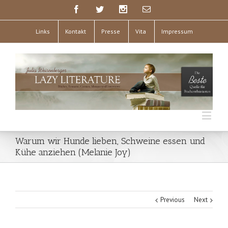
Links
Kontakt
Presse
Vita
Impressum
Warum wir Hunde lieben, Schweine essen und
Kühe anziehen (Melanie Joy)
Previous
Next