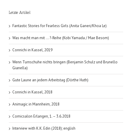
Letzte Artikel
Fantastic Stories for Fearless Girls (Anita Ganeri/Khoa Le)
Was macht man mit … ?-Reihe (Kobi Yamada / Mae Besom)
Connichi in Kassel, 2019
Wenn Turnschuhe nichts bringen (Benjamin Schulz und Brunello
Gianella)
Gute Laune an jedem Arbeitstag (Dörthe Huth)
Connichi in Kassel, 2018
Animagic in Mannheim, 2018
Comicsalon Erlangen, 1. – 3.6.2018
Interview with K.K. Edin (2018); english