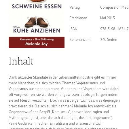
Verlag
Compassion Med
Erschienen
Mai 2013
ISBN
978-3-9814621-7
Seitenanzahl
240 Seiten
Inhalt
Dank aktueller Skandale in der Lebensmittelindustrie gibt es immer
mehr Menschen, die sich mit den Themen Vegetarismus und
Veganismus auseinandersetzen. Veganern und Vegetariern wird dabei
oft vorgeworfen, sie würden einer gewissen Ideologie folgen, indem
sie auf Fleisch verzichten. Doch was ist eigentlich das, was diejenigen
praktizieren, die Fleisch zu sich nehmen? Melanie Joy entwickelt als
Gegenentwurf den Begriff „Karnismus“, der von Ideologien und
Mythen geprägt ist, über die sich diejenigen, die ihm „angehören“,
keine Gedanken machen. Einfühlsam und wissenschaftlich