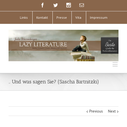
Links
Kontakt
Presse
Vita
Impressum
… Und was sagen Sie? (Sascha Bartnitzki)
Previous
Next