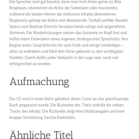
Die Sprecher sind gut besetzt, denn man hört ihnen gerne zu. Rita
Ringheanu übernimmt die Rolle der Sekretärin oder Assistentin,
während die beiden Herren die restlichen Inhalte übernehmen.
Ringheanu gelingt der kühle und abweisende Tonfall perfekt. Ronald
Spiess und Stephan Dierichs besitzen beide ruhige und angenehme
Stimmen. Die Wiederholungen setzen das Gelernte im Kopf fest und
helfen beim Entwickeln eines eigenen, strategischen Sprachstils. Von
Beginn eines Gesprächs bis hin zum Ende und einige Insidertipps –
alles ist enthalten und führt den Hörer gekonnt zu den wichtigsten
Punkten. Damit dürfte jeder Verkäufer in der Lage sein, noch viel
erfolgreicher zu werden.
Aufmachung
Die CD wird in einer Hülle geliefert, deren Cover an das gleichnamige
Buch angepasst wurde. Die Rückseite des Titels enthält die sieben
Tracks des Inhalts. Die Rückseite zeigt eine Inhaltsangabe und eine
knappe Vorstellung Sascha Bartnitzkis.
Ähnliche Titel