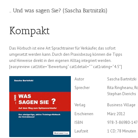
… Und was sagen Sie? (Sascha Bartnitzki)
Kompakt
Das Hörbuch ist eine Art Sprachtrainer für Verkäufer, das sofort
umgesetzt werden kann. Durch den Praxisbezug können die Tipps
und Hinweise direkt in den eigenen Alltag integriert werden.
[easyreview cat1title=“Bewertung“ cat1detail=“ “ cat1rating=“4.5″]
Autor
Sascha Bartnitzki
Sprecher
Rita Ringheanu, R
Stephan Dierichs
Verlag
Business Village
Erschienen
März 2012
ISBN
978-3-86980-147
Laufzeit
1 CD; 78 Minuten