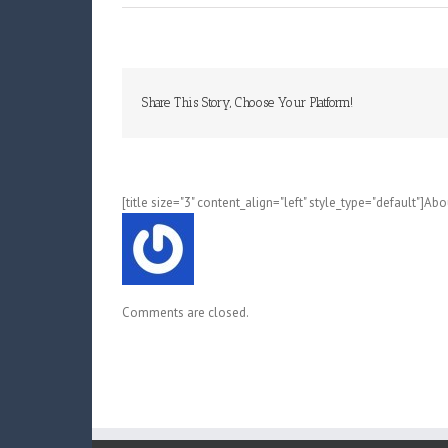
Share This Story, Choose Your Platform!
[title size="3" content_align="left" style_type="default"]Ab
Comments are closed.