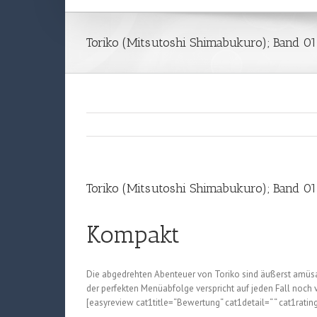
Toriko (Mitsutoshi Shimabukuro); Band 01
Toriko (Mitsutoshi Shimabukuro); Band 01
Kompakt
Die abgedrehten Abenteuer von Toriko sind äußerst amüsa
der perfekten Menüabfolge verspricht auf jeden Fall noch 
[easyreview cat1title=“Bewertung“ cat1detail=“ “ cat1ratin