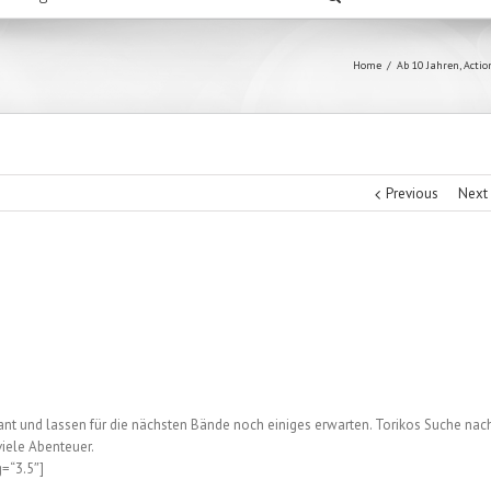
Home
/
Ab 10 Jahren
,
Actio
Previous
Next
nt und lassen für die nächsten Bände noch einiges erwarten. Torikos Suche nac
viele Abenteuer.
g=“3.5″]