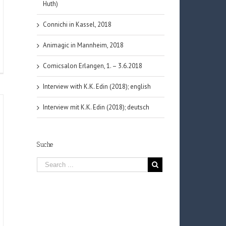
Huth)
Connichi in Kassel, 2018
Animagic in Mannheim, 2018
k
Comicsalon Erlangen, 1. – 3.6.2018
e
Interview with K.K. Edin (2018); english
el)
Interview mit K.K. Edin (2018); deutsch
Suche