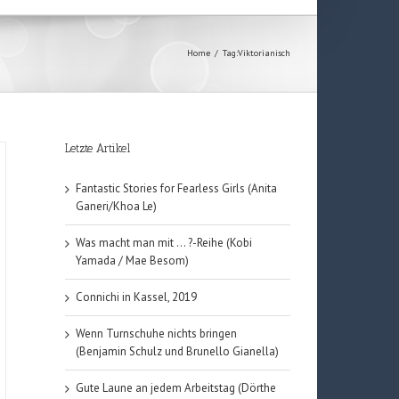
Home
/
Tag:
Viktorianisch
Letzte Artikel
Fantastic Stories for Fearless Girls (Anita
Ganeri/Khoa Le)
Was macht man mit … ?-Reihe (Kobi
Yamada / Mae Besom)
Connichi in Kassel, 2019
Wenn Turnschuhe nichts bringen
(Benjamin Schulz und Brunello Gianella)
Gute Laune an jedem Arbeitstag (Dörthe