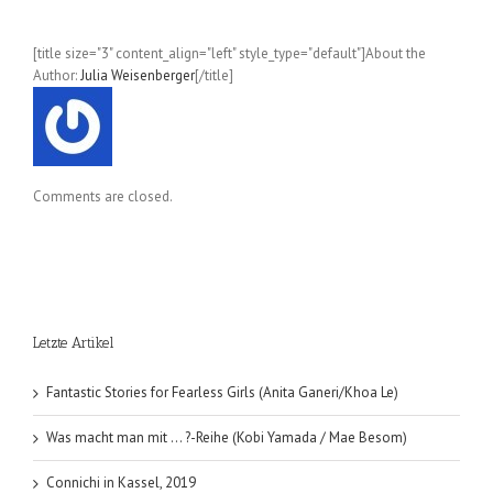
[title size="3" content_align="left" style_type="default"]About the
Author:
Julia Weisenberger
[/title]
Comments are closed.
Letzte Artikel
Fantastic Stories for Fearless Girls (Anita Ganeri/Khoa Le)
Was macht man mit … ?-Reihe (Kobi Yamada / Mae Besom)
Connichi in Kassel, 2019