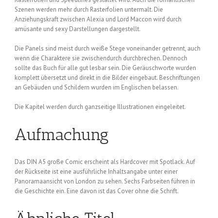
Szenen werden mehr durch Rasterfolien untermalt. Die
Anziehungskraft zwischen Alexia und Lord Maccon wird durch
amüsante und sexy Darstellungen dargestellt.
Die Panels sind meist durch weiße Stege voneinander getrennt, auch
wenn die Charaktere sie zwischendurch durchbrechen. Dennoch
sollte das Buch für alle gut lesbar sein. Die Geräuschworte wurden
komplett übersetzt und direkt in die Bilder eingebaut. Beschriftungen
an Gebäuden und Schildern wurden im Englischen belassen.
Die Kapitel werden durch ganzseitige Illustrationen eingeleitet.
Aufmachung
Das DIN A5 große Comic erscheint als Hardcover mit Spotlack. Auf
der Rückseite ist eine ausführliche Inhaltsangabe unter einer
Panoramaansicht von London zu sehen. Sechs Farbseiten führen in
die Geschichte ein. Eine davon ist das Cover ohne die Schrift.