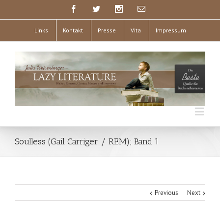
Links
Kontakt
Presse
Vita
Impressum
Soulless (Gail Carriger / REM); Band 1
Previous
Next