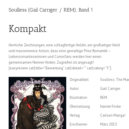
Soulless (Gail Carriger / REM); Band 1
Kompakt
Herrliche Zeichnungen, eine schlagfertige Heldin, ein großartiger Held
und massenweise Action, dazu eine gewaltige Prise Romantik –
Liebesromanleserinnen und Comicfans werden hier einen
gemeinsamen Nenner finden. Zugreifen ist angesagt!
[easyreview cat1title=“Bewertung“ cat1detail=“ “ cat1rating=“5″]
Originaltitel
Soulless: The Man
Autor
Gail Carriger
Illustration
REM
Übersetzung
Harriet Fricke
Verlag
Carlsen Manga!
Erschienen
März 2013