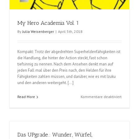
My Hero Academia Vol. 1
By
Julia Weisenberger
|
April 5th, 2018
Kompakt: Trotz der abgedrehten Superheldenfähigkeiten ist
die Handlung, die hinter der Action steckt, fast schon
tiefsinnig zu nennen. Nach dem Ansehen denkt man auf
jeden Fall mal über den Preis nach, den Helden für ihre
Fähigkeiten zahlen müssen, und darüber, wie es mit Izuku
und den anderen weitergeht. […]
für
Read More
Kommentare deaktiviert
My
Hero
Academia
Vol.
1
Das UPgrade.: Wunder, Würfel,