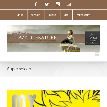
Links
Kontakt
Presse
Vita
Impressum
Superhelden