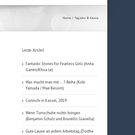
Home
/
Tag:
John B. Keane
Letzte Artikel
Fantastic Stories for Fearless Girls (Anita
Ganeri/Khoa Le)
Was macht man mit … ?-Reihe (Kobi
Yamada / Mae Besom)
Connichi in Kassel, 2019
Wenn Turnschuhe nichts bringen
(Benjamin Schulz und Brunello Gianella)
Gute Laune an jedem Arbeitstag (Dörthe