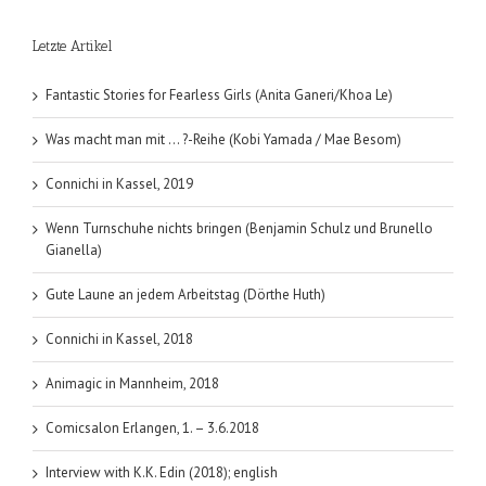
Samamiya
Band
Letzte Artikel
1
Fantastic Stories for Fearless Girls (Anita Ganeri/Khoa Le)
Was macht man mit … ?-Reihe (Kobi Yamada / Mae Besom)
Connichi in Kassel, 2019
Wenn Turnschuhe nichts bringen (Benjamin Schulz und Brunello
Gianella)
Gute Laune an jedem Arbeitstag (Dörthe Huth)
Connichi in Kassel, 2018
Animagic in Mannheim, 2018
Comicsalon Erlangen, 1. – 3.6.2018
Interview with K.K. Edin (2018); english