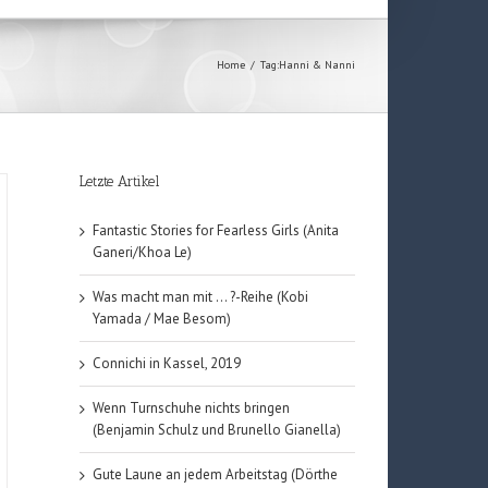
Home
/
Tag:
Hanni & Nanni
Letzte Artikel
Fantastic Stories for Fearless Girls (Anita
Ganeri/Khoa Le)
Was macht man mit … ?-Reihe (Kobi
Yamada / Mae Besom)
Connichi in Kassel, 2019
Wenn Turnschuhe nichts bringen
(Benjamin Schulz und Brunello Gianella)
Gute Laune an jedem Arbeitstag (Dörthe