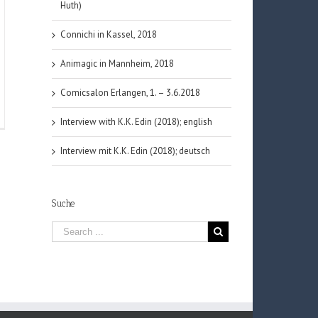
Huth)
Connichi in Kassel, 2018
Animagic in Mannheim, 2018
Comicsalon Erlangen, 1. – 3.6.2018
kblick
Interview with K.K. Edin (2018); english
pziger
hmesse,
Interview mit K.K. Edin (2018); deutsch
mstag
03.2015
Suche