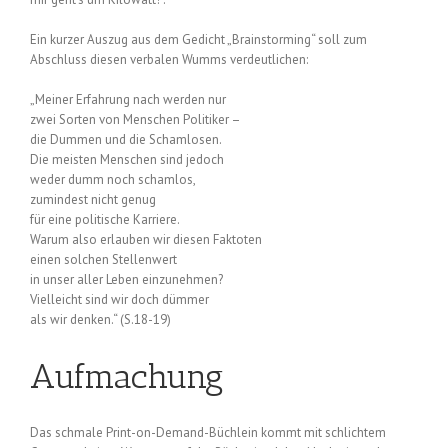
Ein kurzer Auszug aus dem Gedicht „Brainstorming“ soll zum
Abschluss diesen verbalen Wumms verdeutlichen:
„Meiner Erfahrung nach werden nur
zwei Sorten von Menschen Politiker –
die Dummen und die Schamlosen.
Die meisten Menschen sind jedoch
weder dumm noch schamlos,
zumindest nicht genug
für eine politische Karriere.
Warum also erlauben wir diesen Faktoten
einen solchen Stellenwert
in unser aller Leben einzunehmen?
Vielleicht sind wir doch dümmer
als wir denken.“ (S.18-19)
Aufmachung
Das schmale Print-on-Demand-Büchlein kommt mit schlichtem