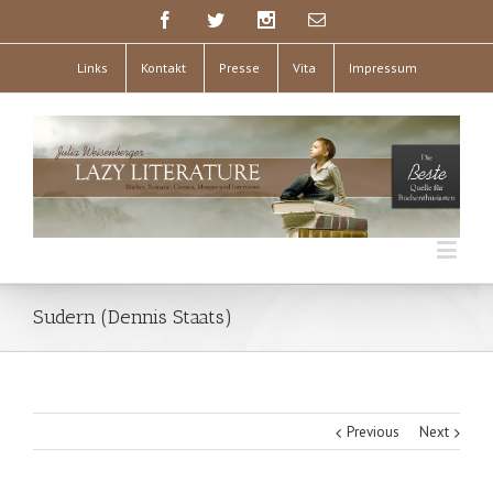
Links
Kontakt
Presse
Vita
Impressum
Sudern (Dennis Staats)
Previous
Next