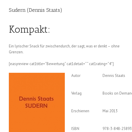
Sudern (Dennis Staats)
Kompakt:
Ein lyrischer Snack für zwischendurch, der sagt, was er denkt – ohne
Grenzen.
[easyreview cat1title=“Bewertung“ cat1detail=“ “ cat1rating=“4″]​
Autor
Dennis Staats
Verlag
Books on Deman
Erschienen
Mai 2013
ISBN
978-3-848-25893