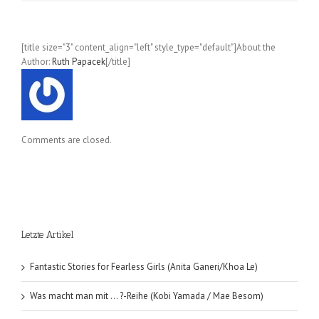
[title size="3" content_align="left" style_type="default"]About the
Author:
Ruth Papacek
[/title]
Comments are closed.
Letzte Artikel
Fantastic Stories for Fearless Girls (Anita Ganeri/Khoa Le)
Was macht man mit … ?-Reihe (Kobi Yamada / Mae Besom)