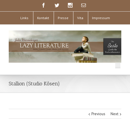
Links
Kontakt
Presse
Vita
Impressum
Stallion (Studio Kôsen)
Previous
Next