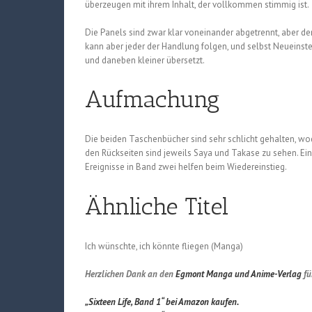
überzeugen mit ihrem Inhalt, der vollkommen stimmig ist.
Die Panels sind zwar klar voneinander abgetrennt, aber 
kann aber jeder der Handlung folgen, und selbst Neueinstei
und daneben kleiner übersetzt.
Aufmachung
Die beiden Taschenbücher sind sehr schlicht gehalten, w
den Rückseiten sind jeweils Saya und Takase zu sehen. E
Ereignisse in Band zwei helfen beim Wiedereinstieg.
Ähnliche Titel
Ich wünschte, ich könnte fliegen (Manga)
Herzlichen Dank an den
Egmont Manga und Anime-Verlag
fü
„Sixteen Life, Band 1“ bei Amazon kaufen.