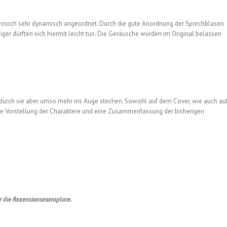
dennoch sehr dynamisch angeordnet. Durch die gute Anordnung der Sprechblasen
ger dürften sich hiermit leicht tun. Die Geräusche wurden im Original belassen
odurch sie aber umso mehr ins Auge stechen. Sowohl auf dem Cover, wie auch au
ine Vorstellung der Charaktere und eine Zusammenfassung der bisherigen
r die Rezensionsexemplare.