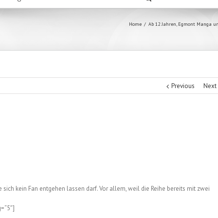
Home
/
Ab 12 Jahren
,
Egmont Manga u
Previous
Next
ich kein Fan entgehen lassen darf. Vor allem, weil die Reihe bereits mit zwei
g=“5″]