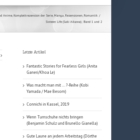
nd Anime
,
Komplettrezension der Serie
,
Manga
,
Rezensionen
,
Romantik
/
Sixteen Life (Saki Aikawa); Band 1 und 2
Letzte Artikel
Fantastic Stories for Fearless Girls (Anita
Ganeri/Khoa Le)
Was macht man mit … ?-Reihe (Kobi
Yamada / Mae Besom)
Connichi in Kassel, 2019
Wenn Turnschuhe nichts bringen
(Benjamin Schulz und Brunello Gianella)
Gute Laune an jedem Arbeitstag (Dörthe