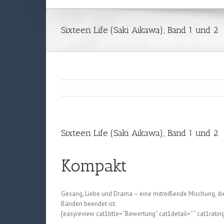
Sixteen Life (Saki Aikawa); Band 1 und 2
Sixteen Life (Saki Aikawa); Band 1 und 2
Kompakt
Gesang, Liebe und Drama – eine mitreißende Mischung, die s
Bänden beendet ist.
[easyreview cat1title=“Bewertung“ cat1detail=“ “ cat1ratin