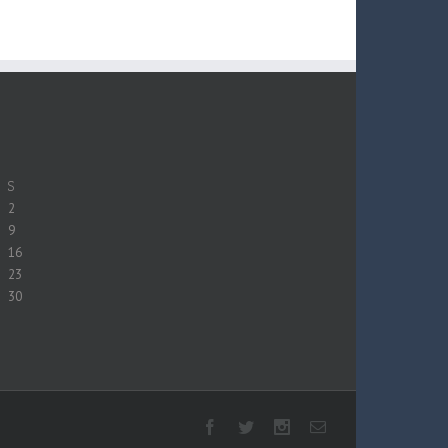
S
2
9
16
23
30