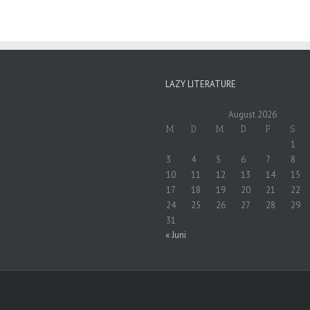
LAZY LITERATURE
August 2026
M
D
M
D
F
S
1
3
4
5
6
7
8
10
11
12
13
14
15
17
18
19
20
21
22
24
25
26
27
28
29
31
« Juni