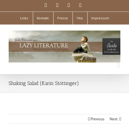
Links
Kontakt
Presse
Vita
Impressum
Shaking Salad (Karin Stöttinger)
Previous
Next