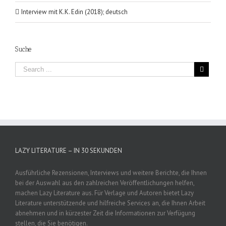
Interview mit K.K. Edin (2018); deutsch
Suche
LAZY LITERATURE – IN 30 SEKUNDEN
Ausführliche Rezensionen, Interviews und weitere Berichte, die Ihnen
bei der Auswahl aus den zahlreichen Veröffentlichungen helfen,
machen Lazy Literature aus. Für Verlage und Autoren bietet Lazy
Literature unterstützende und hilfreiche Services an, die Ihnen Arbeit
abnehmen und in kürzester Zeit die Informationen zur Verfügung
stellen, die Sie benötigen.