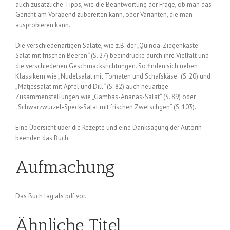
auch zusätzliche Tipps, wie die Beantwortung der Frage, ob man das
Gericht am Vorabend zubereiten kann, oder Varianten, die man
ausprobieren kann.
Die verschiedenartigen Salate, wie z.B. der „Quinoa-Ziegenkäste-
Salat mit frischen Beeren“ (S. 27) beeindrucke durch ihre Vielfalt und
die verschiedenen Geschmacksrichtungen. So finden sich neben
Klassikern wie „Nudelsalat mit Tomaten und Schafskäse“ (S. 20) und
„Matjessalat mit Apfel und Dill“ (S. 82) auch neuartige
Zusammenstellungen wie „Gambas-Ananas-Salat“ (S. 89) oder
„Schwarzwurzel-Speck-Salat mit frischen Zwetschgen“ (S. 103).
Eine Übersicht über die Rezepte und eine Danksagung der Autorin
beenden das Buch.
Aufmachung
Das Buch lag als pdf vor.
Ähnliche Titel