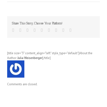
Shaking
Salad
(Karin
Stöttinger)
Share This Story, Choose Your Platform!
[title size="3" content_align="left" style_type="default"]About the
Author:
Julia Weisenberger
[/title]
Comments are closed.