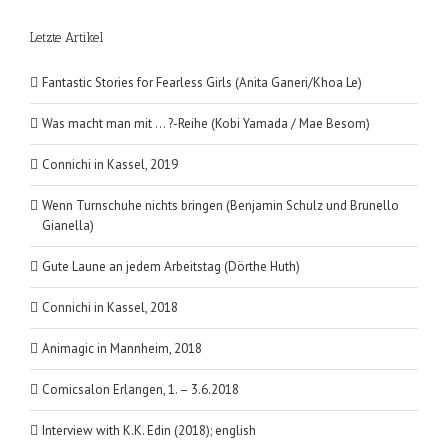
Letzte Artikel
Fantastic Stories for Fearless Girls (Anita Ganeri/Khoa Le)
Was macht man mit … ?-Reihe (Kobi Yamada / Mae Besom)
Connichi in Kassel, 2019
Wenn Turnschuhe nichts bringen (Benjamin Schulz und Brunello
Gianella)
Gute Laune an jedem Arbeitstag (Dörthe Huth)
Connichi in Kassel, 2018
Animagic in Mannheim, 2018
Comicsalon Erlangen, 1. – 3.6.2018
Interview with K.K. Edin (2018); english