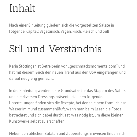
Inhalt
Nach einer Einleitung gliedern sich die vorgestellten Salate in
folgende Kapitel: Vegetarisch, Vegan, Fisch, Fleisch und Süß.
Stil und Verständnis
Karin Stöttinger ist Betreiberin von „geschmacksmomente.com“ und
hat mit diesem Buch den neuen Trend aus den USA eingefangen und
darauf neugierig gemacht.
In der Einleitung werden erste Grundsätze für das Stapeln des Salats
und die diversen Dressings präsentiert. In den folgenden
Unterteilungen finden sich die Rezepte, bei denen einem förmlich das
Wasser im Mund zusammenläuft, wenn man beim Lesen die Fotos
betrachtet und sich dabei durchliest, was nötig ist, um diese kleinen
Kunstwerke selbst zu erschaffen.
Neben den üblichen Zutaten und Zubereitungshinweisen finden sich