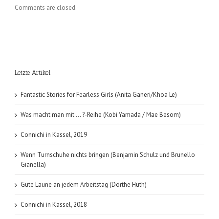
Comments are closed.
Letzte Artikel
Fantastic Stories for Fearless Girls (Anita Ganeri/Khoa Le)
Was macht man mit … ?-Reihe (Kobi Yamada / Mae Besom)
Connichi in Kassel, 2019
Wenn Turnschuhe nichts bringen (Benjamin Schulz und Brunello
Gianella)
Gute Laune an jedem Arbeitstag (Dörthe Huth)
Connichi in Kassel, 2018