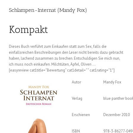
Schlampen-Internat (Mandy Fox)
Kompakt
Dieses Buch verführt zum Einkaufen statt zum Sex, falls die
einfallsreichen Beschreibungen den Leser nicht bereits dazu gebracht
haben, lachend zusammen zu brechen. Entschuldigen Sie mich nun,
ich muss noch einkaufen. Milchtüten, Äpfel, Oliven …
[easyreview cat1title=“Bewertung“ cat1detail=“ “ cat1rating=“1″]
Autor
Mandy Fox
Verlag
blue panther boo
Erschienen
Dezember 2010
ISBN
978-3-86277-049