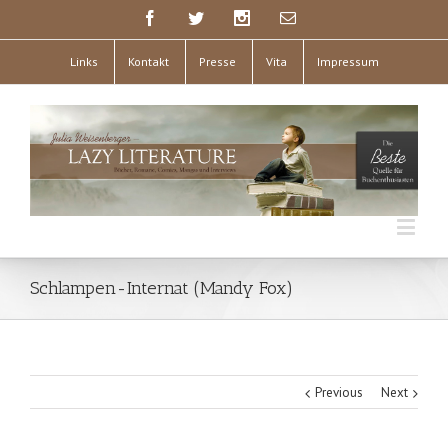
Links
Kontakt
Presse
Vita
Impressum
Schlampen-Internat (Mandy Fox)
Previous
Next