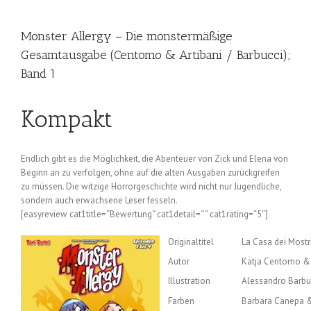
Monster Allergy – Die monstermäßige
Gesamtausgabe (Centomo & Artibani / Barbucci);
Band 1
Kompakt
Endlich gibt es die Möglichkeit, die Abenteuer von Zick und Elena von
Beginn an zu verfolgen, ohne auf die alten Ausgaben zurückgreifen
zu müssen. Die witzige Horrorgeschichte wird nicht nur Jugendliche,
sondern auch erwachsene Leser fesseln.
[easyreview cat1title=“Bewertung“ cat1detail=“ “ cat1rating=“5″]
Originaltitel
La Casa dei Mostr
Autor
Katja Centomo & 
Illustration
Alessandro Barbu
Farben
Barbara Canepa 