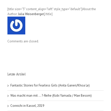
/
Barbucci);
[title size="3" content_align="left" style_type="default"]About the
Band
Author:
Julia Weisenberger
[/title]
1
Comments are closed.
Letzte Artikel
Fantastic Stories for Fearless Girls (Anita Ganeri/Khoa Le)
Was macht man mit … ?-Reihe (Kobi Yamada / Mae Besom)
Connichi in Kassel, 2019