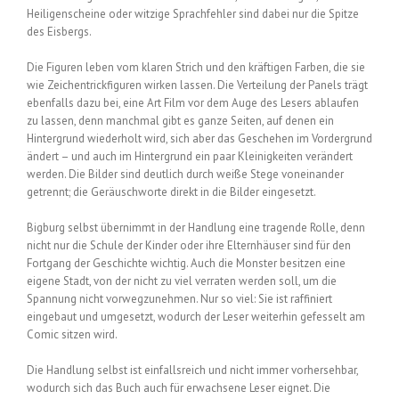
Heiligenscheine oder witzige Sprachfehler sind dabei nur die Spitze
des Eisbergs.
Die Figuren leben vom klaren Strich und den kräftigen Farben, die sie
wie Zeichentrickfiguren wirken lassen. Die Verteilung der Panels trägt
ebenfalls dazu bei, eine Art Film vor dem Auge des Lesers ablaufen
zu lassen, denn manchmal gibt es ganze Seiten, auf denen ein
Hintergrund wiederholt wird, sich aber das Geschehen im Vordergrund
ändert – und auch im Hintergrund ein paar Kleinigkeiten verändert
werden. Die Bilder sind deutlich durch weiße Stege voneinander
getrennt; die Geräuschworte direkt in die Bilder eingesetzt.
Bigburg selbst übernimmt in der Handlung eine tragende Rolle, denn
nicht nur die Schule der Kinder oder ihre Elternhäuser sind für den
Fortgang der Geschichte wichtig. Auch die Monster besitzen eine
eigene Stadt, von der nicht zu viel verraten werden soll, um die
Spannung nicht vorwegzunehmen. Nur so viel: Sie ist raffiniert
eingebaut und umgesetzt, wodurch der Leser weiterhin gefesselt am
Comic sitzen wird.
Die Handlung selbst ist einfallsreich und nicht immer vorhersehbar,
wodurch sich das Buch auch für erwachsene Leser eignet. Die