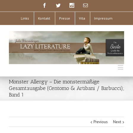
Links
Kontakt
Presse
Vita
Impressum
Monster Allergy – Die monstermäßige
Gesamtausgabe (Centomo & Artibani / Barbucci);
Band 1
Previous
Next