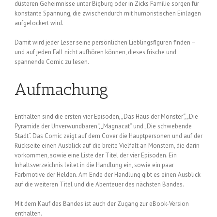
düsteren Geheimnisse unter Bigburg oder in Zicks Familie sorgen für
konstante Spannung, die zwischendurch mit humoristischen Einlagen
aufgelockert wird.
Damit wird jeder Leser seine persönlichen Lieblingsfiguren finden –
und auf jeden Fall nicht aufhören können, dieses frische und
spannende Comic zu lesen.
Aufmachung
Enthalten sind die ersten vier Episoden, „Das Haus der Monster“, „Die
Pyramide der Unverwundbaren“, „Magnacat“ und „Die schwebende
Stadt“. Das Comic zeigt auf dem Cover die Hauptpersonen und auf der
Rückseite einen Ausblick auf die breite Vielfalt an Monstern, die darin
vorkommen, sowie eine Liste der Titel der vier Episoden. Ein
Inhaltsverzeichnis leitet in die Handlung ein, sowie ein paar
Farbmotive der Helden. Am Ende der Handlung gibt es einen Ausblick
auf die weiteren Titel und die Abenteuer des nächsten Bandes.
Mit dem Kauf des Bandes ist auch der Zugang zur eBook-Version
enthalten.