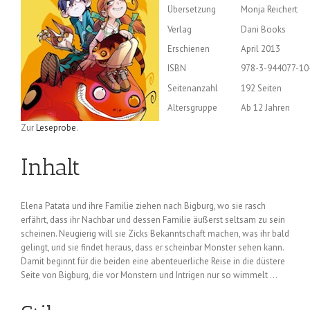
Übersetzung
Monja Reichert
Verlag
Dani Books
Erschienen
April 2013
ISBN
978-3-944077-10
Seitenanzahl
192 Seiten
Altersgruppe
Ab 12 Jahren
Zur
Leseprobe
.
Inhalt
Elena Patata und ihre Familie ziehen nach Bigburg, wo sie rasch
erfährt, dass ihr Nachbar und dessen Familie äußerst seltsam zu sein
scheinen. Neugierig will sie Zicks Bekanntschaft machen, was ihr bald
gelingt, und sie findet heraus, dass er scheinbar Monster sehen kann.
Damit beginnt für die beiden eine abenteuerliche Reise in die düstere
Seite von Bigburg, die vor Monstern und Intrigen nur so wimmelt …