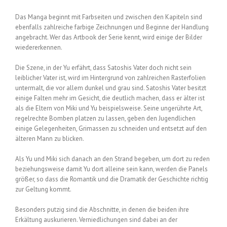
Das Manga beginnt mit Farbseiten und zwischen den Kapiteln sind
ebenfalls zahlreiche farbige Zeichnungen und Beginne der Handlung
angebracht. Wer das Artbook der Serie kennt, wird einige der Bilder
wiedererkennen.
Die Szene, in der Yu erfährt, dass Satoshis Vater doch nicht sein
leiblicher Vater ist, wird im Hintergrund von zahlreichen Rasterfolien
untermalt, die vor allem dunkel und grau sind. Satoshis Vater besitzt
einige Falten mehr im Gesicht, die deutlich machen, dass er älter ist
als die Eltern von Miki und Yu beispielsweise. Seine ungerührte Art,
regelrechte Bomben platzen zu lassen, geben den Jugendlichen
einige Gelegenheiten, Grimassen zu schneiden und entsetzt auf den
älteren Mann zu blicken.
Als Yu und Miki sich danach an den Strand begeben, um dort zu reden
beziehungsweise damit Yu dort alleine sein kann, werden die Panels
größer, so dass die Romantik und die Dramatik der Geschichte richtig
zur Geltung kommt.
Besonders putzig sind die Abschnitte, in denen die beiden ihre
Erkältung auskurieren. Verniedlichungen sind dabei an der