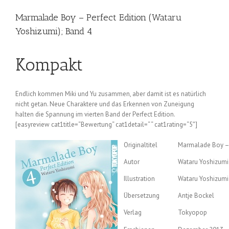
Marmalade Boy – Perfect Edition (Wataru
Yoshizumi); Band 4
Kompakt
Endlich kommen Miki und Yu zusammen, aber damit ist es natürlich
nicht getan. Neue Charaktere und das Erkennen von Zuneigung
halten die Spannung im vierten Band der Perfect Edition.
[easyreview cat1title=“Bewertung“ cat1detail=“ “ cat1rating=“5″]
Originaltitel
Marmalade Boy – 
Autor
Wataru Yoshizumi
Illustration
Wataru Yoshizumi
Übersetzung
Antje Bockel
Verlag
Tokyopop