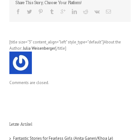
Edition
Share This Story, Choose Your Platform!
(Wataru
Yoshizum
Band
4
[title size="3" content_align="left" style_type="default"]About the
Author:
Julia Weisenberger
[/title]
Comments are closed.
Letzte Artikel
Fantastic Stories for Fearless Girls (Anita Ganeri/Khoa Le)