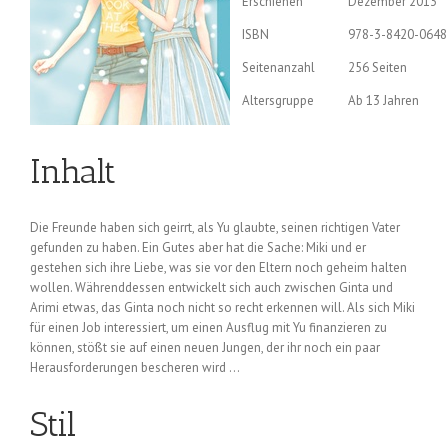
Erschienen
Dezember 2013
ISBN
978-3-8420-0648
Seitenanzahl
256 Seiten
Altersgruppe
Ab 13 Jahren
Inhalt
Die Freunde haben sich geirrt, als Yu glaubte, seinen richtigen Vater
gefunden zu haben. Ein Gutes aber hat die Sache: Miki und er
gestehen sich ihre Liebe, was sie vor den Eltern noch geheim halten
wollen. Währenddessen entwickelt sich auch zwischen Ginta und
Arimi etwas, das Ginta noch nicht so recht erkennen will. Als sich Miki
für einen Job interessiert, um einen Ausflug mit Yu finanzieren zu
können, stößt sie auf einen neuen Jungen, der ihr noch ein paar
Herausforderungen bescheren wird …
Stil