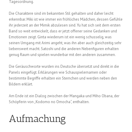
Tagesordnung.
Die Charaktere sind im bekannten Stil gehalten und daher leicht
erkennbar. Miki ist wie immer ein fröhliches Mädchen, dessen Gefühle
ihr jederzeit an der Mimik abzulesen sind. Yu hat sich seit dem ersten
Band so weit entwickelt, dass er jetzt offener seine Gedanken und
Emotionen zeigt. Ginta wiederum ist ein wenig schusselig, was
seinen Umgang mit Arimi angeht, was ihn aber auch gleichzeitig sehr
liebenswert macht. Satoshi und die anderen Nebenfiguren erhalten
genug Raum und spielen wunderbar mit den anderen zusammen.
Die Geräuschworte wurden ins Deutsche übersetzt und direkt in die
Panels eingefügt. Erklärungen wie Schauspielernamen oder
bestimmte Begriffe erhalten ein Sternchen und werden neben den
Bildern erklärt.
Am Ende ist ein Dialog zwischen der Mangaka und Miho Obana, der
Schöpferin von „Kodomo no Omocha“, enthalten.
Aufmachung