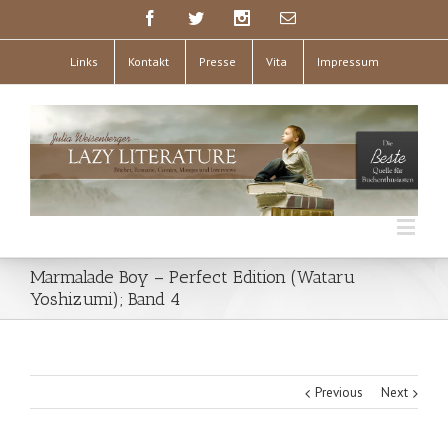
Links
Kontakt
Presse
Vita
Impressum
Marmalade Boy – Perfect Edition (Wataru
Yoshizumi); Band 4
Previous
Next