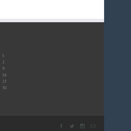
S
2
9
16
23
30