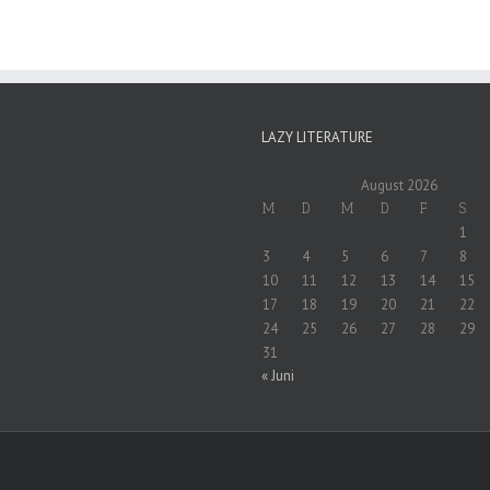
LAZY LITERATURE
August 2026
M
D
M
D
F
S
1
3
4
5
6
7
8
10
11
12
13
14
15
17
18
19
20
21
22
24
25
26
27
28
29
31
« Juni