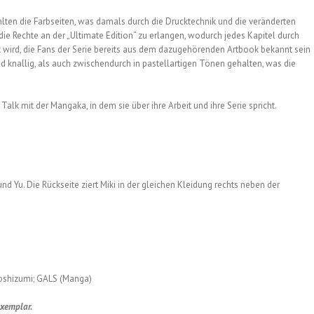
ten die Farbseiten, was damals durch die Drucktechnik und die veränderten
ie Rechte an der „Ultimate Edition“ zu erlangen, wodurch jedes Kapitel durch
 wird, die Fans der Serie bereits aus dem dazugehörenden Artbook bekannt sein
 knallig, als auch zwischendurch in pastellartigen Tönen gehalten, was die
alk mit der Mangaka, in dem sie über ihre Arbeit und ihre Serie spricht.
 Yu. Die Rückseite ziert Miki in der gleichen Kleidung rechts neben der
Yoshizumi; GALS (Manga)
exemplar.