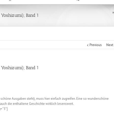
 Yoshizumi); Band 1
Previous
Next
 Yoshizumi); Band 1
s schöne Ausgaben steht), muss hier einfach zugreifen. Eine so wunderschöne
 auch die enthaltene Geschichte wirklich lesenswert.
g=“5″]