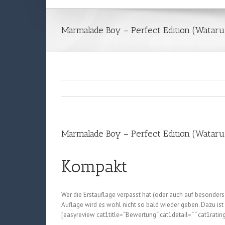
Marmalade Boy – Perfect Edition (Wataru
Marmalade Boy – Perfect Edition (Wataru
Kompakt
Wer die Erstauflage verpasst hat (oder auch auf besonder
Auflage wird es wohl nicht so bald wieder geben. Dazu ist
[easyreview cat1title=“Bewertung“ cat1detail=“ “ cat1ratin