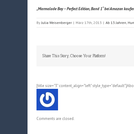
„Marmalade Boy – Perfect Edition, Band 1“ bei Amazon kaufe
By
Julia Weisenberger
|
März 17th, 2013
|
Ab 13 Jahren
,
Hu
Share This Story, Choose Your Platform!
[title size="3" content_align="left" style_type="default"]Ab
Comments are closed.