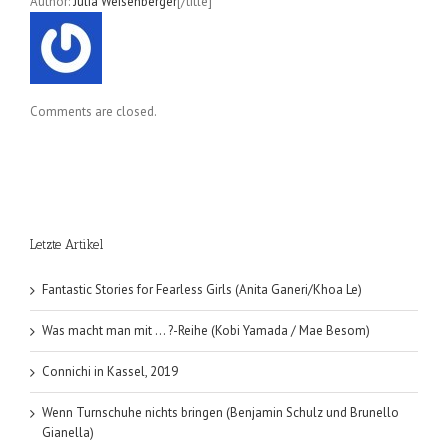
Author:
Julia Weisenberger
[/title]
Comments are closed.
Letzte Artikel
Fantastic Stories for Fearless Girls (Anita Ganeri/Khoa Le)
Was macht man mit … ?-Reihe (Kobi Yamada / Mae Besom)
Connichi in Kassel, 2019
Wenn Turnschuhe nichts bringen (Benjamin Schulz und Brunello
Gianella)