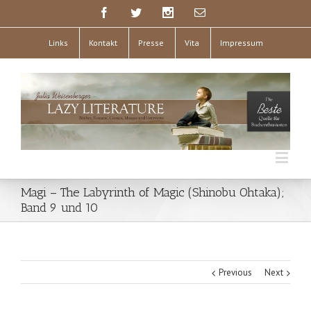
Links
Kontakt
Presse
Vita
Impressum
Magi – The Labyrinth of Magic (Shinobu Ohtaka);
Band 9 und 10
Previous
Next