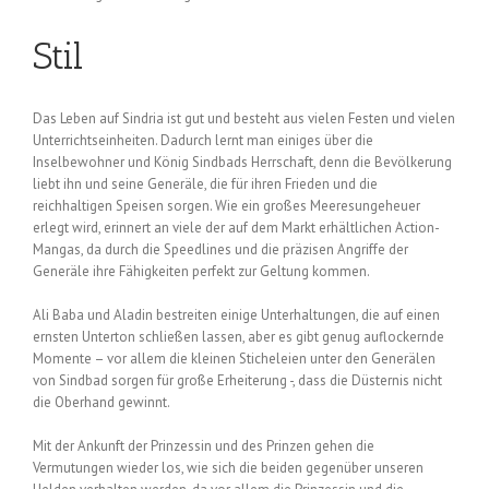
Stil
Das Leben auf Sindria ist gut und besteht aus vielen Festen und vielen
Unterrichtseinheiten. Dadurch lernt man einiges über die
Inselbewohner und König Sindbads Herrschaft, denn die Bevölkerung
liebt ihn und seine Generäle, die für ihren Frieden und die
reichhaltigen Speisen sorgen. Wie ein großes Meeresungeheuer
erlegt wird, erinnert an viele der auf dem Markt erhältlichen Action-
Mangas, da durch die Speedlines und die präzisen Angriffe der
Generäle ihre Fähigkeiten perfekt zur Geltung kommen.
Ali Baba und Aladin bestreiten einige Unterhaltungen, die auf einen
ernsten Unterton schließen lassen, aber es gibt genug auflockernde
Momente – vor allem die kleinen Sticheleien unter den Generälen
von Sindbad sorgen für große Erheiterung -, dass die Düsternis nicht
die Oberhand gewinnt.
Mit der Ankunft der Prinzessin und des Prinzen gehen die
Vermutungen wieder los, wie sich die beiden gegenüber unseren