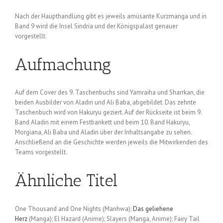
Nach der Haupthandlung gibt es jeweils amüsante Kurzmanga und in
Band 9 wird die Insel Sindria und der Königspalast genauer
vorgestellt.
Aufmachung
Auf dem Cover des 9. Taschenbuchs sind Yamraiha und Sharrkan, die
beiden Ausbilder von Aladin und Ali Baba, abgebildet. Das zehnte
Taschenbuch wird von Hakuryu geziert. Auf der Rückseite ist beim 9.
Band Aladin mit einem Festbankett und beim 10. Band Hakuryu,
Morgiana, Ali Baba und Aladin über der Inhaltsangabe zu sehen.
Anschließend an die Geschichte werden jeweils die Mitwirkenden des
Teams vorgestellt.
Ähnliche Titel
One Thousand and One Nights (Manhwa);
Das geliehene
Herz
(Manga); El Hazard (Anime); Slayers (Manga, Anime); Fairy Tail