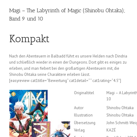
Magi – The Labyrinth of Magic (Shinobu Ohtaka);
Band 9 und 10
Kompakt
Nach den Abenteuern in Balbadd führt es unsere Helden nach Dindria
und schließlich wieder in einen der Dungeons. Dort gibt es einiges zu
erleben, und man fiebert bei den großartigen Abenteuern mit, die
Shinobu Ohtaka seine Charaktere erleben lässt.
[easyreview cat1title=“Bewertung“ cat1detail=“ “ cat1rating=“4.5″]
Originaltitel
Magi – A Labyrinth
10
Autor
Shinobu Ohtaka
Illustration
Shinobu Ohtaka
Übersetzung
John Schmitt-Wei
Verlag
KAZÉ