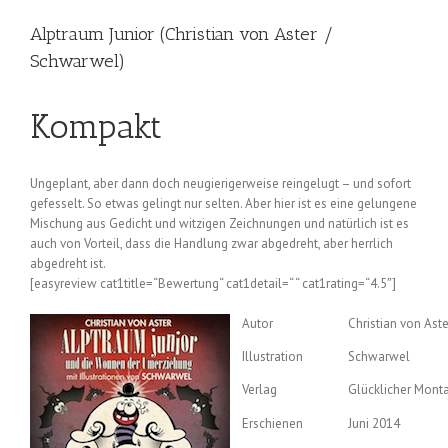
Alptraum Junior (Christian von Aster /
Schwarwel)
Kompakt
Ungeplant, aber dann doch neugierigerweise reingelugt – und sofort
gefesselt. So etwas gelingt nur selten. Aber hier ist es eine gelungene
Mischung aus Gedicht und witzigen Zeichnungen und natürlich ist es
auch von Vorteil, dass die Handlung zwar abgedreht, aber herrlich
abgedreht ist.
[easyreview cat1title=“Bewertung“ cat1detail=“ “ cat1rating=“4.5″]
Autor
Christian von Aste
Illustration
Schwarwel
Verlag
Glücklicher Mont
Erschienen
Juni 2014