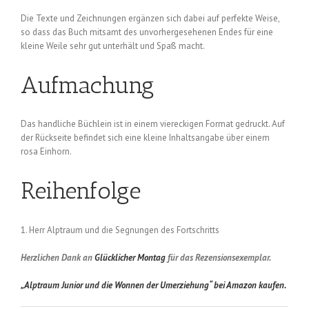
Die Texte und Zeichnungen ergänzen sich dabei auf perfekte Weise,
so dass das Buch mitsamt des unvorhergesehenen Endes für eine
kleine Weile sehr gut unterhält und Spaß macht.
Aufmachung
Das handliche Büchlein ist in einem viereckigen Format gedruckt. Auf
der Rückseite befindet sich eine kleine Inhaltsangabe über einem
rosa Einhorn.
Reihenfolge
1. Herr Alptraum und die Segnungen des Fortschritts
Herzlichen Dank an
Glücklicher Montag
für das Rezensionsexemplar.
„Alptraum Junior und die Wonnen der Umerziehung“ bei Amazon kaufen.