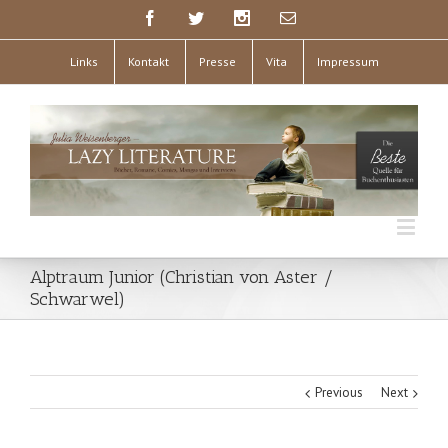
Links
Kontakt
Presse
Vita
Impressum
Alptraum Junior (Christian von Aster /
Schwarwel)
Previous
Next