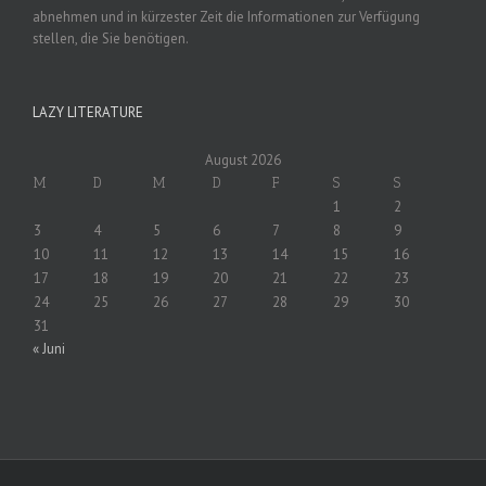
abnehmen und in kürzester Zeit die Informationen zur Verfügung
stellen, die Sie benötigen.
LAZY LITERATURE
August 2026
M
D
M
D
F
S
S
1
2
3
4
5
6
7
8
9
10
11
12
13
14
15
16
17
18
19
20
21
22
23
24
25
26
27
28
29
30
31
« Juni