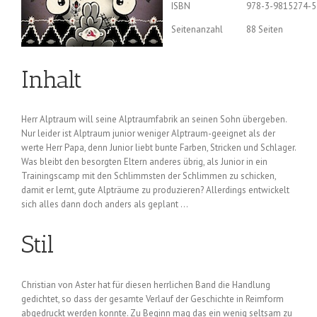
ISBN
978-3-9815274-5
Seitenanzahl
88 Seiten
Inhalt
Herr Alptraum will seine Alptraumfabrik an seinen Sohn übergeben.
Nur leider ist Alptraum junior weniger Alptraum-geeignet als der
werte Herr Papa, denn Junior liebt bunte Farben, Stricken und Schlager.
Was bleibt den besorgten Eltern anderes übrig, als Junior in ein
Trainingscamp mit den Schlimmsten der Schlimmen zu schicken,
damit er lernt, gute Alpträume zu produzieren? Allerdings entwickelt
sich alles dann doch anders als geplant …
Stil
Christian von Aster hat für diesen herrlichen Band die Handlung
gedichtet, so dass der gesamte Verlauf der Geschichte in Reimform
abgedruckt werden konnte. Zu Beginn mag das ein wenig seltsam zu