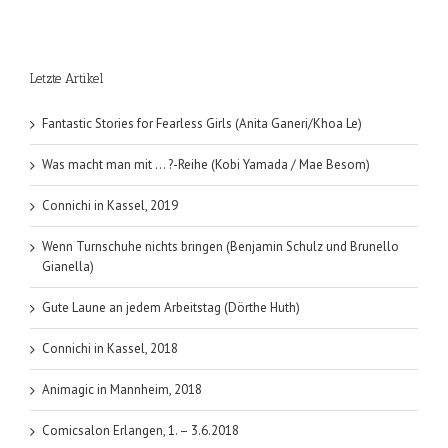
Letzte Artikel
Fantastic Stories for Fearless Girls (Anita Ganeri/Khoa Le)
Was macht man mit … ?-Reihe (Kobi Yamada / Mae Besom)
Connichi in Kassel, 2019
Wenn Turnschuhe nichts bringen (Benjamin Schulz und Brunello
Gianella)
Gute Laune an jedem Arbeitstag (Dörthe Huth)
Connichi in Kassel, 2018
Animagic in Mannheim, 2018
Comicsalon Erlangen, 1. – 3.6.2018