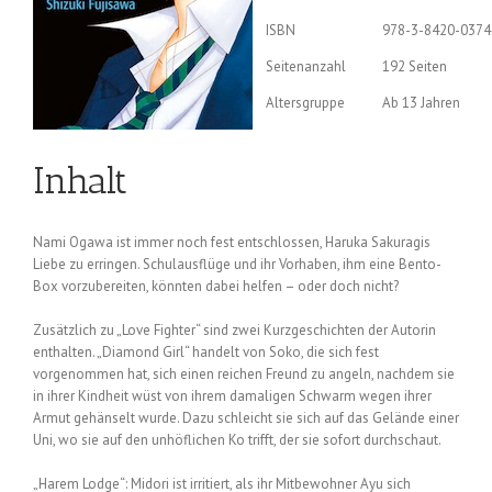
ISBN
978-3-8420-0374
Seitenanzahl
192 Seiten
Altersgruppe
Ab 13 Jahren
Inhalt
Nami Ogawa ist immer noch fest entschlossen, Haruka Sakuragis
Liebe zu erringen. Schulausflüge und ihr Vorhaben, ihm eine Bento-
Box vorzubereiten, könnten dabei helfen – oder doch nicht?
Zusätzlich zu „Love Fighter“ sind zwei Kurzgeschichten der Autorin
enthalten. „Diamond Girl“ handelt von Soko, die sich fest
vorgenommen hat, sich einen reichen Freund zu angeln, nachdem sie
in ihrer Kindheit wüst von ihrem damaligen Schwarm wegen ihrer
Armut gehänselt wurde. Dazu schleicht sie sich auf das Gelände einer
Uni, wo sie auf den unhöflichen Ko trifft, der sie sofort durchschaut.
„Harem Lodge“: Midori ist irritiert, als ihr Mitbewohner Ayu sich