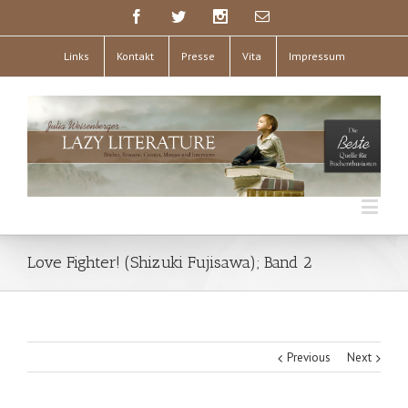
Links
Kontakt
Presse
Vita
Impressum
Love Fighter! (Shizuki Fujisawa); Band 2
Previous
Next