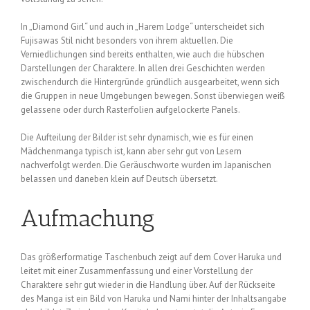
In „Diamond Girl“ und auch in „Harem Lodge“ unterscheidet sich
Fujisawas Stil nicht besonders von ihrem aktuellen. Die
Verniedlichungen sind bereits enthalten, wie auch die hübschen
Darstellungen der Charaktere. In allen drei Geschichten werden
zwischendurch die Hintergründe gründlich ausgearbeitet, wenn sich
die Gruppen in neue Umgebungen bewegen. Sonst überwiegen weiß
gelassene oder durch Rasterfolien aufgelockerte Panels.
Die Aufteilung der Bilder ist sehr dynamisch, wie es für einen
Mädchenmanga typisch ist, kann aber sehr gut von Lesern
nachverfolgt werden. Die Geräuschworte wurden im Japanischen
belassen und daneben klein auf Deutsch übersetzt.
Aufmachung
Das größerformatige Taschenbuch zeigt auf dem Cover Haruka und
leitet mit einer Zusammenfassung und einer Vorstellung der
Charaktere sehr gut wieder in die Handlung über. Auf der Rückseite
des Manga ist ein Bild von Haruka und Nami hinter der Inhaltsangabe