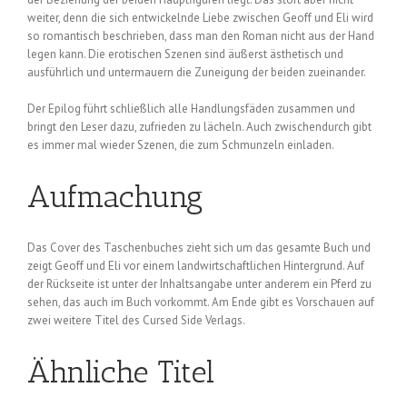
weiter, denn die sich entwickelnde Liebe zwischen Geoff und Eli wird
so romantisch beschrieben, dass man den Roman nicht aus der Hand
legen kann. Die erotischen Szenen sind äußerst ästhetisch und
ausführlich und untermauern die Zuneigung der beiden zueinander.
Der Epilog führt schließlich alle Handlungsfäden zusammen und
bringt den Leser dazu, zufrieden zu lächeln. Auch zwischendurch gibt
es immer mal wieder Szenen, die zum Schmunzeln einladen.
Aufmachung
Das Cover des Taschenbuches zieht sich um das gesamte Buch und
zeigt Geoff und Eli vor einem landwirtschaftlichen Hintergrund. Auf
der Rückseite ist unter der Inhaltsangabe unter anderem ein Pferd zu
sehen, das auch im Buch vorkommt. Am Ende gibt es Vorschauen auf
zwei weitere Titel des Cursed Side Verlags.
Ähnliche Titel