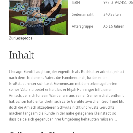
ISBN
978-3-942451-06
Seitenanzahl
240 Seiten
Altersgruppe
Ab 16 Jahren
Zur
Leseprobe
.
Inhalt
Chicago. Geoff Laughton, der eigentlich als Buchhalter arbeitet, erhält
nach dem Tod seines Vaters die Familienranch, für die er die
Großstadt hinter sich lässt. Gemeinsam mit dem Lebensgefährten
seines Vaters arbeitet er hart, bis er Elijah Henninger trifft, einen
Amisch, der sich für sein Wanderjahr aus seiner Gemeinschaft entfernt
hat. Schon bald entwickeln sich zarte Gefühle zwischen Geoff und Eli,
doch die Amisch akzeptieren Schwule nicht und wüste Gerüchte
machen langsam die Runde in der nahe gelegenen Kleinstadt, so
dass beide sich gegenüber ihrer Umgebung behaupten müssen …