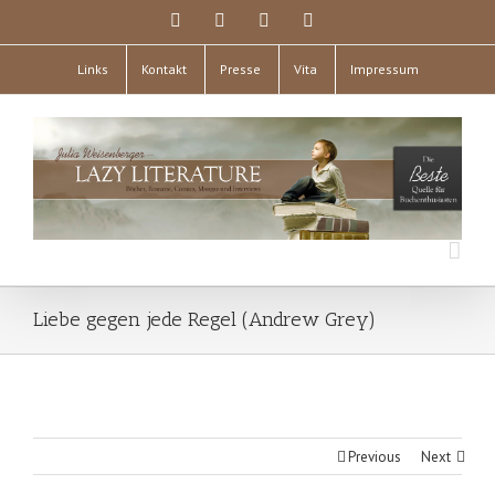
Links
Kontakt
Presse
Vita
Impressum
Liebe gegen jede Regel (Andrew Grey)
Previous
Next