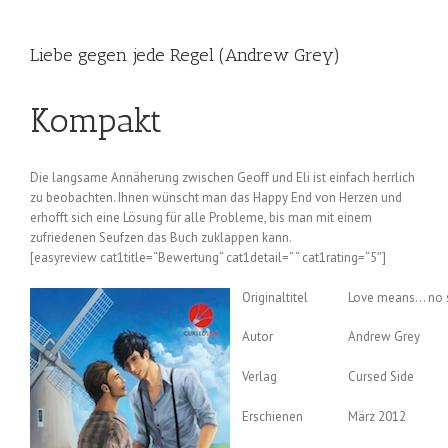
Liebe gegen jede Regel (Andrew Grey)
Kompakt
Die langsame Annäherung zwischen Geoff und Eli ist einfach herrlich
zu beobachten. Ihnen wünscht man das Happy End von Herzen und
erhofft sich eine Lösung für alle Probleme, bis man mit einem
zufriedenen Seufzen das Buch zuklappen kann.
[easyreview cat1title=“Bewertung“ cat1detail=“ “ cat1rating=“5″]
Originaltitel
Love means… no
Autor
Andrew Grey
Verlag
Cursed Side
Erschienen
März 2012