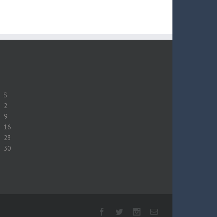
S
2
9
16
23
30