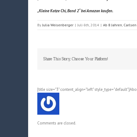
„Kleine Katze Chi, Band 2“ bei Amazon kaufen.
By
Julia Weisenberger
|
Juli 6th, 2014
|
Ab 8 Jahren
,
Carlsen
Share This Story, Choose Your Platform!
[title size="3" content_align="left" style_type="default"]Ab
Comments are closed.