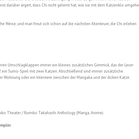
eist darüber ärgert, dass Chi nicht gelernt hat, wie sie mit dem Katzenklo umgeh
he Weise, und man freut sich schon auf die nächsten Abenteuer, die Chi erleben
deren Umschlagklappen immer ein kleines zusätzliches Gimmick, das der Leser
 2 ein Sumo-Spiel mit zwei Katzen. Abschließend sind immer zusätzliche
der Wohnung oder ein Interview zwischen der Mangaka und der dicken Katze.
miko Theater / Rumiko Takahashi Anthology (Manga, Anime)
emplar.