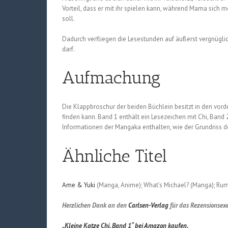
Vorteil, dass er mit ihr spielen kann, während Mama sich m
soll.
Dadurch verfliegen die Lesestunden auf äußerst vergnüglic
darf.
Aufmachung
Die Klappbroschur der beiden Büchlein besitzt in den vor
finden kann. Band 1 enthält ein Lesezeichen mit Chi, Band
Informationen der Mangaka enthalten, wie der Grundriss 
Ähnliche Titel
Ame & Yuki
(Manga, Anime); What’s Michael? (Manga); Ru
Herzlichen Dank an den
Carlsen-Verlag
für das Rezensionsex
„Kleine Katze Chi, Band 1“ bei Amazon kaufen.