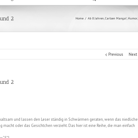
 und 2
Home
/
Ab 8 Jahren
,
Carlsen Manga!
,
Humor
Previous
Next
 und 2
haltsam und lassen den Leser ständig in Schwärmen geraten, wenn das niedliche
 macht oder das Gesichtchen verzieht. Das hier ist eine Reihe, die man einfach
g=“5″]