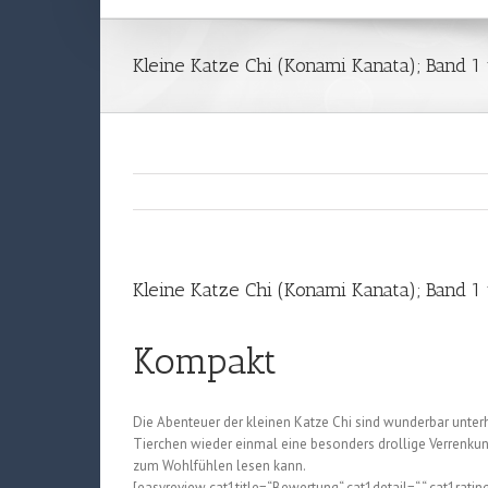
Kleine Katze Chi (Konami Kanata); Band 1
Kleine Katze Chi (Konami Kanata); Band 1
Kompakt
Die Abenteuer der kleinen Katze Chi sind wunderbar unter
Tierchen wieder einmal eine besonders drollige Verrenkung
zum Wohlfühlen lesen kann.
[easyreview cat1title=“Bewertung“ cat1detail=“ “ cat1ratin