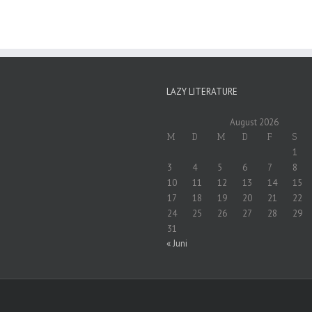
LAZY LITERATURE
August 2026
M
D
M
D
F
S
1
3
4
5
6
7
8
10
11
12
13
14
15
17
18
19
20
21
22
24
25
26
27
28
29
31
« Juni