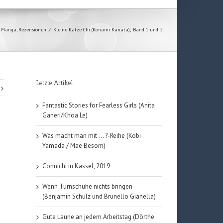
,
Manga
,
Rezensionen
/
Kleine Katze Chi (Konami Kanata); Band 1 und 2
Letzte Artikel
Fantastic Stories for Fearless Girls (Anita
Ganeri/Khoa Le)
Was macht man mit … ?-Reihe (Kobi
Yamada / Mae Besom)
Connichi in Kassel, 2019
Wenn Turnschuhe nichts bringen
(Benjamin Schulz und Brunello Gianella)
Gute Laune an jedem Arbeitstag (Dörthe