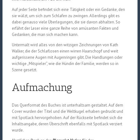
Auf jeder Seite befindet sich eine Tätigkeit oder ein Gedanke, den
sie wälzt, um sich zum Schlafen zu zwingen. Allerdings gibt es
dabei genauso viele Überlegungen, die sie davon abhalten. So
erfährt der Leser eine ganze Reihe von amüsanten Fakten und
Gedanken, die man sich machen kann.
Untermalt wird alles von den witzigen Zeichnungen von Kath
Walker, die der Schlaflosen einen wirren Haarschopf und weit
aufgerissene Augen mit Augenringen gibt. Die Handlungen oder
wichtige „Mitspieler“, wie die Hündin der Familie, werden so in
Szene gesetzt.
Aufmachung
Das Querformat des Buches ist unterhaltsam gestaltet. Auf dem
Cover wurden der Titel und die Weltkugel erhaben gedruckt und
mit Spotlack hervorgehoben. Auf der Rückseite befindet sich die
Inhaltsangabe, deren Überschrift ebenfalls mit Spotlack verziert
wurde.