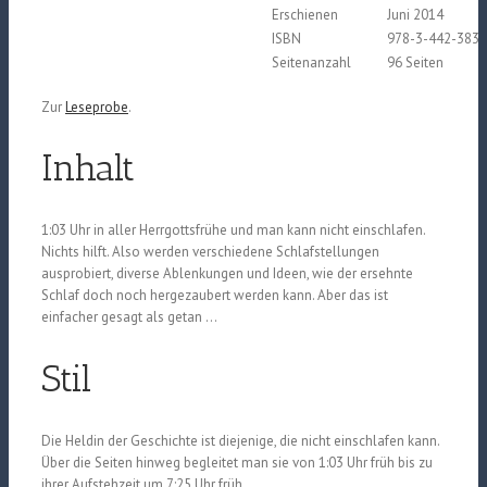
Erschienen
Juni 2014
ISBN
978-3-442-3831
Seitenanzahl
96 Seiten
Zur
Leseprobe
.
Inhalt
1:03 Uhr in aller Herrgottsfrühe und man kann nicht einschlafen.
Nichts hilft. Also werden verschiedene Schlafstellungen
ausprobiert, diverse Ablenkungen und Ideen, wie der ersehnte
Schlaf doch noch hergezaubert werden kann. Aber das ist
einfacher gesagt als getan …
Stil
Die Heldin der Geschichte ist diejenige, die nicht einschlafen kann.
Über die Seiten hinweg begleitet man sie von 1:03 Uhr früh bis zu
ihrer Aufstehzeit um 7:25 Uhr früh.