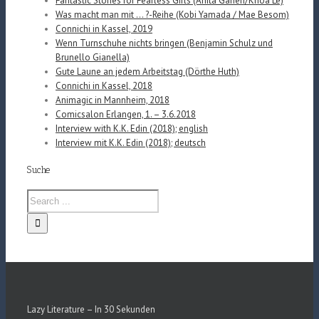
Fantastic Stories for Fearless Girls (Anita Ganeri/Khoa Le)
Was macht man mit … ?-Reihe (Kobi Yamada / Mae Besom)
Connichi in Kassel, 2019
Wenn Turnschuhe nichts bringen (Benjamin Schulz und
Brunello Gianella)
Gute Laune an jedem Arbeitstag (Dörthe Huth)
Connichi in Kassel, 2018
Animagic in Mannheim, 2018
Comicsalon Erlangen, 1. – 3.6.2018
Interview with K.K. Edin (2018); english
Interview mit K.K. Edin (2018); deutsch
Suche
Lazy Literature – In 30 Sekunden