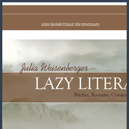
Links
Kontakt
Presse
Vita
Impressum