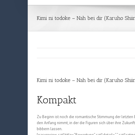
Kimi ni todoke – Nah bei dir (Karuho Shii
Kimi ni todoke – Nah bei dir (Karuho Shii
Kompakt
Zu Beginn ist noch die romantische Stimmung der letzten
den Anfang nimmt, in der die Figuren sich über ihre Zukun
bibbern lassen.
[easyreview cat1title=“Bewertung“ cat1detail=“ “ cat1ratin