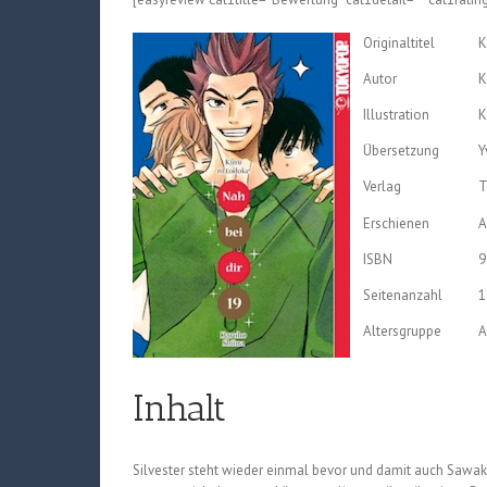
Originaltitel
K
Autor
K
Illustration
K
Übersetzung
Y
Verlag
T
Erschienen
A
ISBN
9
Seitenanzahl
1
Altersgruppe
A
Inhalt
Silvester steht wieder einmal bevor und damit auch Sawa