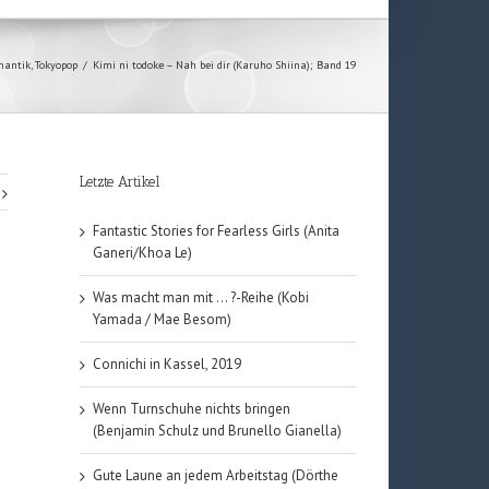
mantik
,
Tokyopop
/
Kimi ni todoke – Nah bei dir (Karuho Shiina); Band 19
Letzte Artikel
Fantastic Stories for Fearless Girls (Anita
Ganeri/Khoa Le)
Was macht man mit … ?-Reihe (Kobi
Yamada / Mae Besom)
Connichi in Kassel, 2019
Wenn Turnschuhe nichts bringen
(Benjamin Schulz und Brunello Gianella)
Gute Laune an jedem Arbeitstag (Dörthe