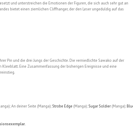
setzt und unterstreichen die Emotionen der Figuren, die sich auch sehr gut an
des bietet einen ziemlichen Cliffhanger, der den Leser ungeduldig auf das
hrer Pin und die drei Jungs der Geschichte. Die verniedlichte Sawako auf der
en Kleeblatt. Eine Zusammenfassung der bisherigen Ereignisse und eine
einstieg.
nga); An deiner Seite (Manga);
Strobe Edge
(Manga);
Sugar Soldier
(Manga);
Blu
sionsexemplar.