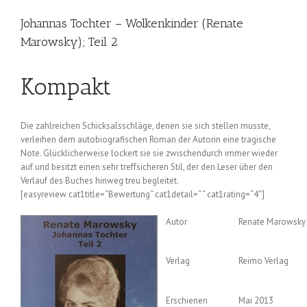
Johannas Tochter – Wolkenkinder (Renate
Marowsky); Teil 2
Kompakt
Die zahlreichen Schicksalsschläge, denen sie sich stellen musste,
verleihen dem autobiografischen Roman der Autorin eine tragische
Note. Glücklicherweise lockert sie sie zwischendurch immer wieder
auf und besitzt einen sehr treffsicheren Stil, der den Leser über den
Verlauf des Buches hinweg treu begleitet.
[easyreview cat1title=“Bewertung“ cat1detail=“ “ cat1rating=“4″]
Autor
Renate Marowsky
Verlag
Reimo Verlag
Erschienen
Mai 2013