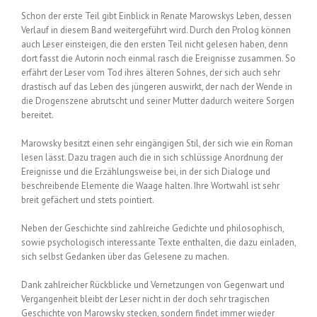
Schon der erste Teil gibt Einblick in Renate Marowskys Leben, dessen
Verlauf in diesem Band weitergeführt wird. Durch den Prolog können
auch Leser einsteigen, die den ersten Teil nicht gelesen haben, denn
dort fasst die Autorin noch einmal rasch die Ereignisse zusammen. So
erfährt der Leser vom Tod ihres älteren Sohnes, der sich auch sehr
drastisch auf das Leben des jüngeren auswirkt, der nach der Wende in
die Drogenszene abrutscht und seiner Mutter dadurch weitere Sorgen
bereitet.
Marowsky besitzt einen sehr eingängigen Stil, der sich wie ein Roman
lesen lässt. Dazu tragen auch die in sich schlüssige Anordnung der
Ereignisse und die Erzählungsweise bei, in der sich Dialoge und
beschreibende Elemente die Waage halten. Ihre Wortwahl ist sehr
breit gefächert und stets pointiert.
Neben der Geschichte sind zahlreiche Gedichte und philosophisch,
sowie psychologisch interessante Texte enthalten, die dazu einladen,
sich selbst Gedanken über das Gelesene zu machen.
Dank zahlreicher Rückblicke und Vernetzungen von Gegenwart und
Vergangenheit bleibt der Leser nicht in der doch sehr tragischen
Geschichte von Marowsky stecken, sondern findet immer wieder