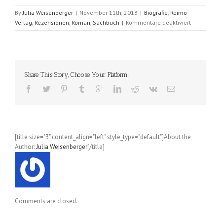
By
Julia Weisenberger
|
November 11th, 2013
|
Biografie
,
Reimo-
für
Verlag
,
Rezensionen
,
Roman
,
Sachbuch
|
Kommentare deaktiviert
Johannas
Tochter
–
Wolkenkind
(Renate
Share This Story, Choose Your Platform!
Marowsky);
Teil
2
[title size="3" content_align="left" style_type="default"]About the
Author:
Julia Weisenberger
[/title]
Comments are closed.