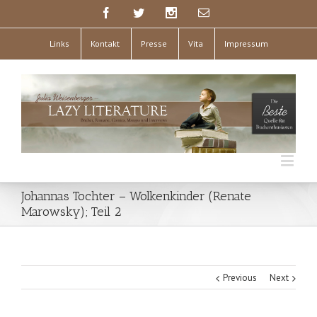
Links
Kontakt
Presse
Vita
Impressum
Johannas Tochter – Wolkenkinder (Renate
Marowsky); Teil 2
Previous
Next