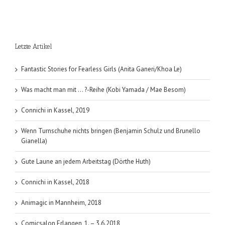
Letzte Artikel
Fantastic Stories for Fearless Girls (Anita Ganeri/Khoa Le)
Was macht man mit … ?-Reihe (Kobi Yamada / Mae Besom)
Connichi in Kassel, 2019
Wenn Turnschuhe nichts bringen (Benjamin Schulz und Brunello
Gianella)
Gute Laune an jedem Arbeitstag (Dörthe Huth)
Connichi in Kassel, 2018
Animagic in Mannheim, 2018
Comicsalon Erlangen, 1. – 3.6.2018