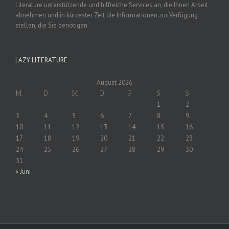
Literature unterstützende und hilfreiche Services an, die Ihnen Arbeit
abnehmen und in kürzester Zeit die Informationen zur Verfügung
stellen, die Sie benötigen.
LAZY LITERATURE
August 2026
M
D
M
D
F
S
S
1
2
3
4
5
6
7
8
9
10
11
12
13
14
15
16
17
18
19
20
21
22
23
24
25
26
27
28
29
30
31
« Juni