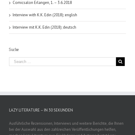
Comicsalon Erlangen, 1. – 3.6.2018
Interview with K.K. Edin (2018); english
Interview mit K.K. Edin (2018); deutsch
Suche
LAZY LITERATURE – IN 30 SEKUNDEN
Ausführliche Rezensionen, Interviews und weitere Berichte, die Ihnen
bei der Auswahl aus den zahlreichen Veröffentlichungen helfen,