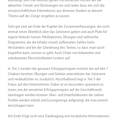
allerdings sein. Die Autoren gehen mit einfachen Worten auf die
aktuellen Trends und Strömungen ein und laden dazu ein, sich die
wissenschaftlichen Erkenntnisse aus diversen Studien zu diesem
Thema auf der Zunge zergehen zu lassen.
Sehr gut sind am Ende der Kapitel die Zusammenfassungen, die noch
einmal einen Überblick über das Gelesene geben und auch Platz für
eigene Notizen lassen. Meditationen, Übungen und zahlreiche
Diagramme, die die Inhalte visuell aufbereiten, helfen beim
Verständnis und bei der Gliederung des Textes, so dass man rasch
begreifen kann, worum es geht. Auch Zitate von bekannten und
unbekannten Persönlichkeiten lockern auf.
In Teil 2 werden die genauen Erfolgsprinzipien erörtert, die auf den 7
Chakren beruhen. Übungen und Gebete unterstützen das Gelesene
und verdeutlichen es zusätzlich. Abschließend liegt in Teil 3 der
Fokus auf den Unternehmen. Dabei ist es besonders spannend zu
lesen, wie die einzelnen Erfolgsprinzipien auf die Geschäftswelt
übertragen werden können. Über- und Unterfunktionen der sieben
Punkte werden erklärt und Lösungswege aufgezeigt, die man jeweils
einschlagen kann.
Am Ende folgt noch eine Danksagung und zusätzliche Informationen,