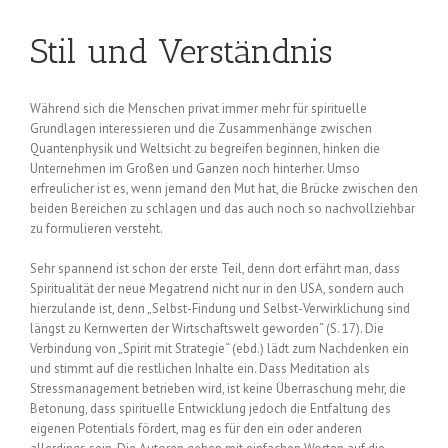
Stil und Verständnis
Während sich die Menschen privat immer mehr für spirituelle
Grundlagen interessieren und die Zusammenhänge zwischen
Quantenphysik und Weltsicht zu begreifen beginnen, hinken die
Unternehmen im Großen und Ganzen noch hinterher. Umso
erfreulicher ist es, wenn jemand den Mut hat, die Brücke zwischen den
beiden Bereichen zu schlagen und das auch noch so nachvollziehbar
zu formulieren versteht.
Sehr spannend ist schon der erste Teil, denn dort erfährt man, dass
Spiritualität der neue Megatrend nicht nur in den USA, sondern auch
hierzulande ist, denn „Selbst-Findung und Selbst-Verwirklichung sind
längst zu Kernwerten der Wirtschaftswelt geworden“ (S. 17). Die
Verbindung von „Spirit mit Strategie“ (ebd.) lädt zum Nachdenken ein
und stimmt auf die restlichen Inhalte ein. Dass Meditation als
Stressmanagement betrieben wird, ist keine Überraschung mehr, die
Betonung, dass spirituelle Entwicklung jedoch die Entfaltung des
eigenen Potentials fördert, mag es für den ein oder anderen