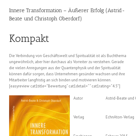
Innere Transformation – Äußerer Erfolg (Astrid-
Beate und Christoph Oberdorf)
Kompakt
Die Verbindung von Geschäftswelt und Spiritualität ist als Buchthema
ungewöhnlich, aber hier durchaus als Vorreiter zu verstehen. Gerade
die vielen Anregungen aus der Quantenphysik und der Spiritualität
können dafür sorgen, dass Unternehmen gesünder wachsen und ihre
Mitarbeiter langfristig an sich binden und motivieren können.
[easyreview cat1title=“Bewertung“ cat1detail=“ “ cat1rating=“4.5″]
Autor
Astrid-Beate und 
Verlag
EchnAton-Verlag