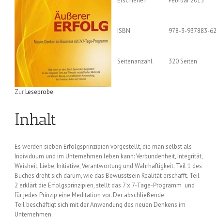
Erschienen
Februar 2015
ISBN
978-3-937883-62
Seitenanzahl
320 Seiten
Zur
Leseprobe
.
Inhalt
Es werden sieben Erfolgsprinzipien vorgestellt, die man selbst als
Individuum und im Unternehmen leben kann: Verbundenheit, Integrität,
Weisheit, Liebe, Initiative, Verantwortung und Wahrhaftigkeit. Teil 1 des
Buches dreht sich darum, wie das Bewusstsein Realität erschafft. Teil
2 erklärt die Erfolgsprinzipien, stellt das 7 x 7-Tage-Programm und
für jedes Prinzip eine Meditation vor. Der abschließende
Teil beschäftigt sich mit der Anwendung des neuen Denkens im
Unternehmen.