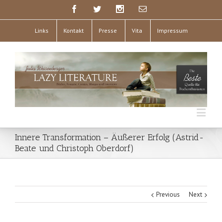
Links
Kontakt
Presse
Vita
Impressum
Innere Transformation – Äußerer Erfolg (Astrid-
Beate und Christoph Oberdorf)
Previous
Next