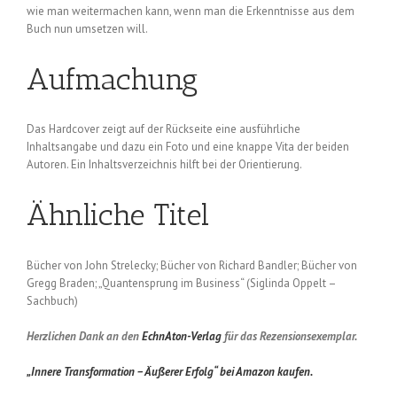
wie man weitermachen kann, wenn man die Erkenntnisse aus dem
Buch nun umsetzen will.
Aufmachung
Das Hardcover zeigt auf der Rückseite eine ausführliche
Inhaltsangabe und dazu ein Foto und eine knappe Vita der beiden
Autoren. Ein Inhaltsverzeichnis hilft bei der Orientierung.
Ähnliche Titel
Bücher von John Strelecky; Bücher von Richard Bandler; Bücher von
Gregg Braden; „Quantensprung im Business“ (Siglinda Oppelt –
Sachbuch)
Herzlichen Dank an den
EchnAton-Verlag
für das Rezensionsexemplar.
„Innere Transformation – Äußerer Erfolg“ bei Amazon kaufen.