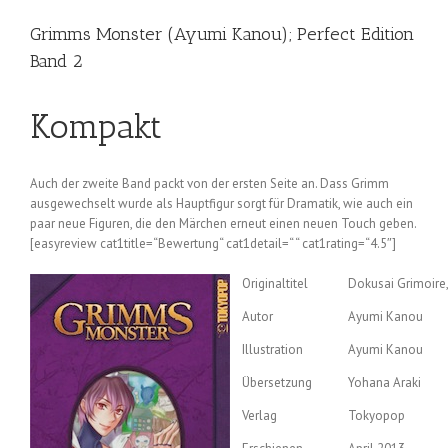
Grimms Monster (Ayumi Kanou); Perfect Edition
Band 2
Kompakt
Auch der zweite Band packt von der ersten Seite an. Dass Grimm
ausgewechselt wurde als Hauptfigur sorgt für Dramatik, wie auch ein
paar neue Figuren, die den Märchen erneut einen neuen Touch geben.
[easyreview cat1title=“Bewertung“ cat1detail=“ “ cat1rating=“4.5″]
Originaltitel
Dokusai Grimoire, 
Autor
Ayumi Kanou
Illustration
Ayumi Kanou
Übersetzung
Yohana Araki
Verlag
Tokyopop