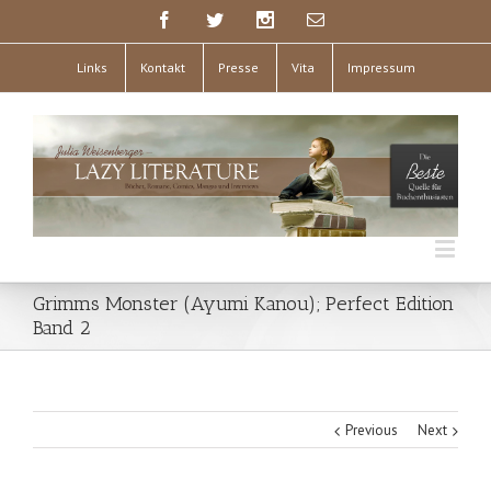
Links
Kontakt
Presse
Vita
Impressum
Grimms Monster (Ayumi Kanou); Perfect Edition
Band 2
Previous
Next