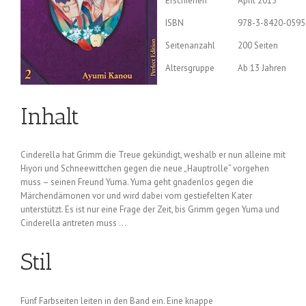
Erschienen
April 2013
ISBN
978-3-8420-0595
Seitenanzahl
200 Seiten
Altersgruppe
Ab 13 Jahren
Inhalt
Cinderella hat Grimm die Treue gekündigt, weshalb er nun alleine mit
Hiyori und Schneewittchen gegen die neue „Hauptrolle“ vorgehen
muss – seinen Freund Yuma. Yuma geht gnadenlos gegen die
Märchendämonen vor und wird dabei vom gestiefelten Kater
unterstützt. Es ist nur eine Frage der Zeit, bis Grimm gegen Yuma und
Cinderella antreten muss …
Stil
Fünf Farbseiten leiten in den Band ein. Eine knappe