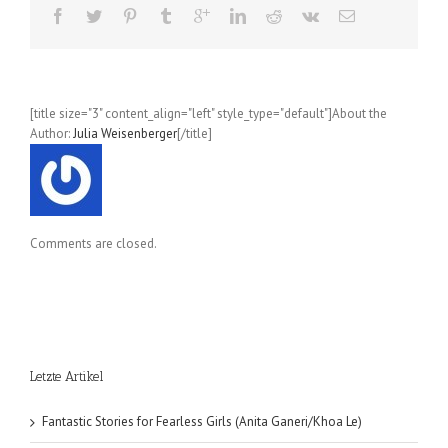
Edition
Band
2
[title size="3" content_align="left" style_type="default"]About the
Author:
Julia Weisenberger
[/title]
Comments are closed.
Letzte Artikel
Fantastic Stories for Fearless Girls (Anita Ganeri/Khoa Le)