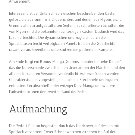
Amüsement.
Interessant ist der Unterschied zwischen beschreibenden Kästen
gelöst, die aus Grimms Sicht berichten, und denen aus Hiyoris Sicht:
Grimms ähneln aufgeblätterten Seiten mit schraffierten Schatten, die
von Hiyori sind die bekannten rechteckigen Kästen. Dadurch wird das
Lesen erleichtert. Die dynamischen und zugleich durch die
Sprechblasen leicht verfolgbaren Panels treiben die Geschichte
rasant voran. Speedlines unterstützen die packenden Kämpfe.
Am Ende folgt ein Bonus-Manga „Grimms Theater für liebe Kinder“,
das die Unterschiede zwischen den Urversionen der Märchen und den
allseits bekannten Versionen verdeutlicht. Auf zwei Seiten werden
Charakterstudien vorgestellt, die auch die Steckbriefe der Figuren
enthalten. Ein abschließender witziger Kurz-Manga und weitere
Farbseiten krönen den zweiten Band der Reihe.
Aufmachung
Die Perfect Edition begeistert durch das Hardcover, auf dessen mit
Spotlack verziertem Cover Schneewittchen zu sehen ist. Auf der