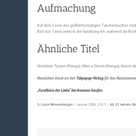
Aufmachung
Auf dem Cover des größerformatigen Taschenbuches sind d
Bild von Tama leitet in die Handlung ein, während die Rüc
Ähnliche Titel
Verliebter Tyrann (Manga); After a Storm (Manga); Hauch 
Herzlichen Dank an den
Tokyopop-Verlag
für das Rezensions
„Fundbüro der Liebe“ bei Amazon kaufen.
By
Julia Weisenberger
|
Januar 20th, 2013
|
Ab 15 Jahren
,
Bo