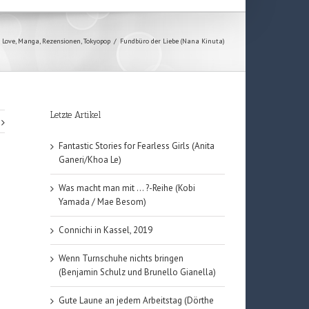
 Love
,
Manga
,
Rezensionen
,
Tokyopop
/
Fundbüro der Liebe (Nana Kinuta)
Letzte Artikel
Fantastic Stories for Fearless Girls (Anita
Ganeri/Khoa Le)
Was macht man mit … ?-Reihe (Kobi
Yamada / Mae Besom)
Connichi in Kassel, 2019
Wenn Turnschuhe nichts bringen
(Benjamin Schulz und Brunello Gianella)
Gute Laune an jedem Arbeitstag (Dörthe