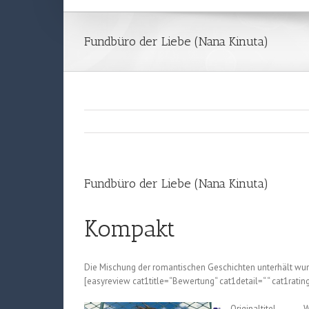
Fundbüro der Liebe (Nana Kinuta)
Fundbüro der Liebe (Nana Kinuta)
Kompakt
Die Mischung der romantischen Geschichten unterhält wu
[easyreview cat1title=“Bewertung“ cat1detail=“ “ cat1ratin
Originaltitel
W