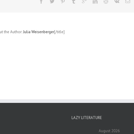
out the Author:
Julia Weisenberger
[/title]
LAZY LITERATURE
August 2026