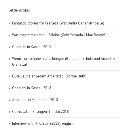
Letzte Artikel
Fantastic Stories for Fearless Girls (Anita Ganeri/Khoa Le)
Was macht man mit … ?-Reihe (Kobi Yamada / Mae Besom)
Connichi in Kassel, 2019
Wenn Turnschuhe nichts bringen (Benjamin Schulz und Brunello
Gianella)
Gute Laune an jedem Arbeitstag (Dörthe Huth)
Connichi in Kassel, 2018
Animagic in Mannheim, 2018
Comicsalon Erlangen, 1. – 3.6.2018
Interview with K.K. Edin (2018); english