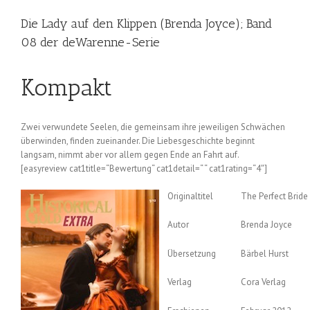
Die Lady auf den Klippen (Brenda Joyce); Band
08 der deWarenne-Serie
Kompakt
Zwei verwundete Seelen, die gemeinsam ihre jeweiligen Schwächen
überwinden, finden zueinander. Die Liebesgeschichte beginnt
langsam, nimmt aber vor allem gegen Ende an Fahrt auf.
[easyreview cat1title=“Bewertung“ cat1detail=“ “ cat1rating=“4″]
Originaltitel
The Perfect Bride
Autor
Brenda Joyce
Übersetzung
Bärbel Hurst
Verlag
Cora Verlag