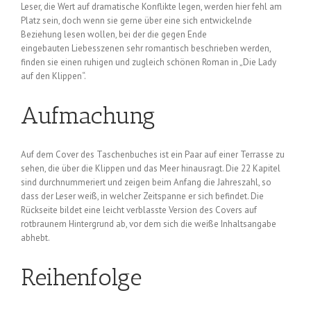
Leser, die Wert auf dramatische Konflikte legen, werden hier fehl am
Platz sein, doch wenn sie gerne über eine sich entwickelnde
Beziehung lesen wollen, bei der die gegen Ende
eingebauten Liebesszenen sehr romantisch beschrieben werden,
finden sie einen ruhigen und zugleich schönen Roman in „Die Lady
auf den Klippen“.
Aufmachung
Auf dem Cover des Taschenbuches ist ein Paar auf einer Terrasse zu
sehen, die über die Klippen und das Meer hinausragt. Die 22 Kapitel
sind durchnummeriert und zeigen beim Anfang die Jahreszahl, so
dass der Leser weiß, in welcher Zeitspanne er sich befindet. Die
Rückseite bildet eine leicht verblasste Version des Covers auf
rotbraunem Hintergrund ab, vor dem sich die weiße Inhaltsangabe
abhebt.
Reihenfolge