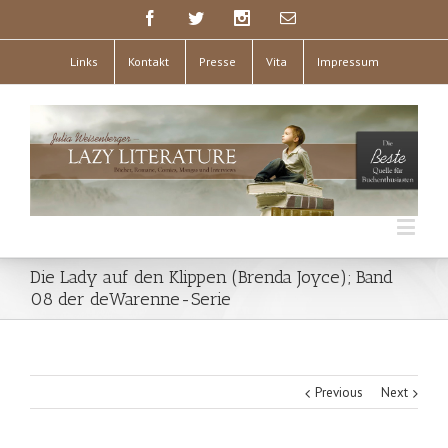
Links
Kontakt
Presse
Vita
Impressum
Die Lady auf den Klippen (Brenda Joyce); Band
08 der deWarenne-Serie
Previous
Next