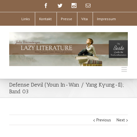
Links
Kontakt
Presse
Vita
Impressum
Defense Devil (Youn In-Wan / Yang Kyung-Il);
Band 03
Previous
Next