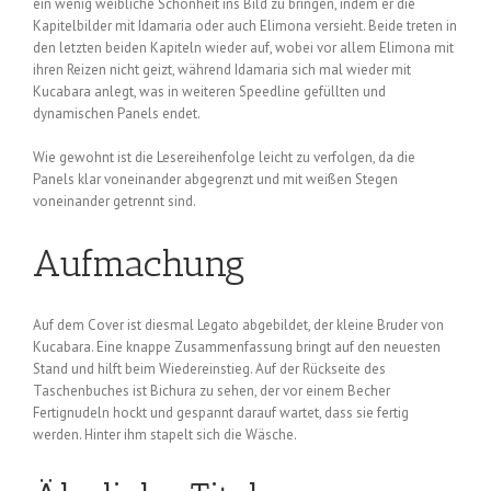
ein wenig weibliche Schönheit ins Bild zu bringen, indem er die
Kapitelbilder mit Idamaria oder auch Elimona versieht. Beide treten in
den letzten beiden Kapiteln wieder auf, wobei vor allem Elimona mit
ihren Reizen nicht geizt, während Idamaria sich mal wieder mit
Kucabara anlegt, was in weiteren Speedline gefüllten und
dynamischen Panels endet.
Wie gewohnt ist die Lesereihenfolge leicht zu verfolgen, da die
Panels klar voneinander abgegrenzt und mit weißen Stegen
voneinander getrennt sind.
Aufmachung
Auf dem Cover ist diesmal Legato abgebildet, der kleine Bruder von
Kucabara. Eine knappe Zusammenfassung bringt auf den neuesten
Stand und hilft beim Wiedereinstieg. Auf der Rückseite des
Taschenbuches ist Bichura zu sehen, der vor einem Becher
Fertignudeln hockt und gespannt darauf wartet, dass sie fertig
werden. Hinter ihm stapelt sich die Wäsche.