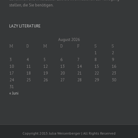
stellen, die Sie benötigen.
LAZY LITERATURE
August 2026
M
D
M
D
F
S
S
1
2
3
4
5
6
7
8
9
10
11
12
13
14
15
16
17
18
19
20
21
22
23
24
25
26
27
28
29
30
31
« Juni
Copyright 2015 Julia Weisenberger | All Rights Reserved