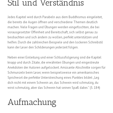
Stil und Verständnis
Jedes Kapitel wird durch Parabeln aus dem Buddhismus eingeleitet,
die bereits die Augen öffnen und verschiedene Themen deutlich
machen. Viele Fragen und Übungen werden eingeflochten, die bei
vorausgesetzter Offenheit und Bereitschaft, sich selbst genau zu
beobachten und sich ändern zu wollen, perfekt unterstützen und
helfen. Durch die zahlreichen Beispiele und den lockeren Schreibstil
kann der Leser den Schilderungen jederzeit folgen.
Neben einer Einleitung und einer Schlussfolgerung sind die Kapitel
knapp und durch Zitate, die erwähnten Übungen und eingestreute
Anekdoten der Autoren aufgelockert. Amüsante Abschnitte sorgen für
Schmunzeln beim Leser, wenn beispielsweise ein amerikanisches
Sprichwort die perfekte Unterstreichung eines Punktes bildet: „Leg
dich nicht mit einem Schwein an, das Schwein wird schmutzig, du
wirst schmutzig, aber das Schwein hat seinen Spaß dabei.“ (S. 184)
Aufmachung