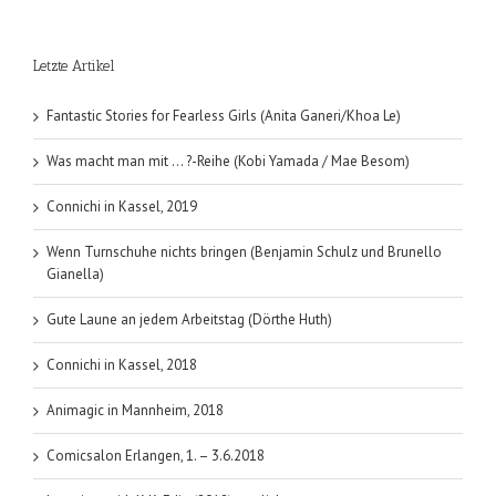
Letzte Artikel
Fantastic Stories for Fearless Girls (Anita Ganeri/Khoa Le)
Was macht man mit … ?-Reihe (Kobi Yamada / Mae Besom)
Connichi in Kassel, 2019
Wenn Turnschuhe nichts bringen (Benjamin Schulz und Brunello
Gianella)
Gute Laune an jedem Arbeitstag (Dörthe Huth)
Connichi in Kassel, 2018
Animagic in Mannheim, 2018
Comicsalon Erlangen, 1. – 3.6.2018