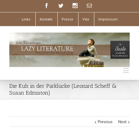
Links
Kontakt
Presse
Vita
Impressum
Die Kuh in der Parklücke (Leonard Scheff &
Susan Edmiston)
Previous
Next