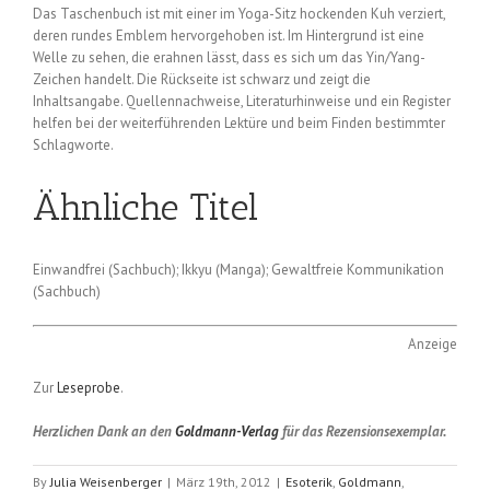
Das Taschenbuch ist mit einer im Yoga-Sitz hockenden Kuh verziert,
deren rundes Emblem hervorgehoben ist. Im Hintergrund ist eine
Welle zu sehen, die erahnen lässt, dass es sich um das Yin/Yang-
Zeichen handelt. Die Rückseite ist schwarz und zeigt die
Inhaltsangabe. Quellennachweise, Literaturhinweise und ein Register
helfen bei der weiterführenden Lektüre und beim Finden bestimmter
Schlagworte.
Ähnliche Titel
Einwandfrei (Sachbuch); Ikkyu (Manga); Gewaltfreie Kommunikation
(Sachbuch)
Anzeige
Zur
Leseprobe
.
Herzlichen Dank an den
Goldmann-Verlag
für das Rezensionsexemplar.
By
Julia Weisenberger
|
März 19th, 2012
|
Esoterik
,
Goldmann
,