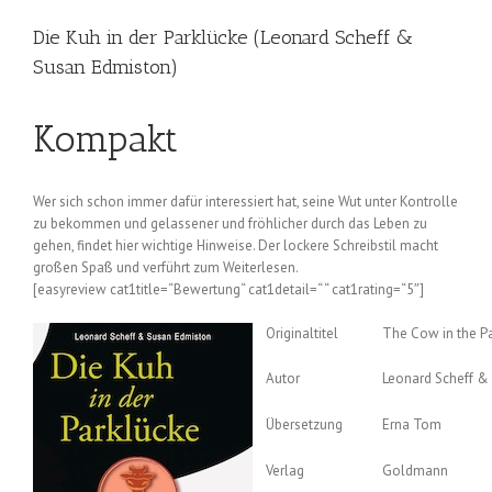
Die Kuh in der Parklücke (Leonard Scheff &
Susan Edmiston)
Kompakt
Wer sich schon immer dafür interessiert hat, seine Wut unter Kontrolle
zu bekommen und gelassener und fröhlicher durch das Leben zu
gehen, findet hier wichtige Hinweise. Der lockere Schreibstil macht
großen Spaß und verführt zum Weiterlesen.
[easyreview cat1title=“Bewertung“ cat1detail=“ “ cat1rating=“5″]
Originaltitel
The Cow in the Pa
Autor
Leonard Scheff &
Übersetzung
Erna Tom
Verlag
Goldmann