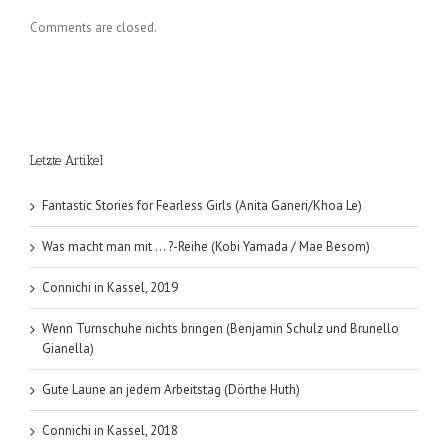
Comments are closed.
Letzte Artikel
Fantastic Stories for Fearless Girls (Anita Ganeri/Khoa Le)
Was macht man mit … ?-Reihe (Kobi Yamada / Mae Besom)
Connichi in Kassel, 2019
Wenn Turnschuhe nichts bringen (Benjamin Schulz und Brunello
Gianella)
Gute Laune an jedem Arbeitstag (Dörthe Huth)
Connichi in Kassel, 2018