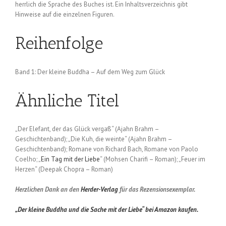
herrlich die Sprache des Buches ist. Ein Inhaltsverzeichnis gibt
Hinweise auf die einzelnen Figuren.
Reihenfolge
Band 1: Der kleine Buddha – Auf dem Weg zum Glück
Ähnliche Titel
„Der Elefant, der das Glück vergaß“ (Ajahn Brahm –
Geschichtenband); „Die Kuh, die weinte“ (Ajahn Brahm –
Geschichtenband); Romane von Richard Bach, Romane von Paolo
Coelho; „
Ein Tag mit der Liebe
“ (Mohsen Charifi – Roman); „Feuer im
Herzen“ (Deepak Chopra – Roman)
Herzlichen Dank an den
Herder-Verlag
für das Rezensionsexemplar.
„Der kleine Buddha und die Sache mit der Liebe“ bei Amazon kaufen.