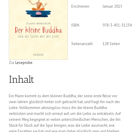
Erschienen
Januar 2015
ISBN
978-3-451-31234
Seitenanzahl
128 Seiten
Zur
Leseprobe
.
Inhalt
Ein Mann kommt zu dem kleinen Buddha, der seine erste Reise vor
zwei Jahren glücklich hinter sich gebracht hat, und fragt ihn nach der
Liebe. Vollkommen ahnungslos muss ihn der kleine Buddha
vertrösten und macht sich erneut auf, um die Liebe zu enträtseln. Auf
seinem Weg begegnet er vielen unterschiedlichen Menschen, die ihn
Stück für Stück auf die Spur bringen, was die Liebe ausmacht, wie
viele Facetten sie hat und wie man dabei glücklich sein und bleiben