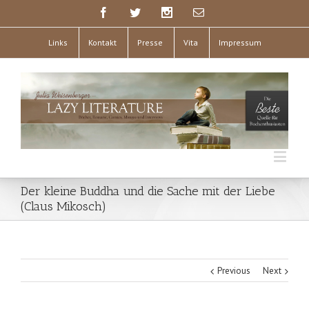
Links
Kontakt
Presse
Vita
Impressum
Der kleine Buddha und die Sache mit der Liebe
(Claus Mikosch)
Previous
Next