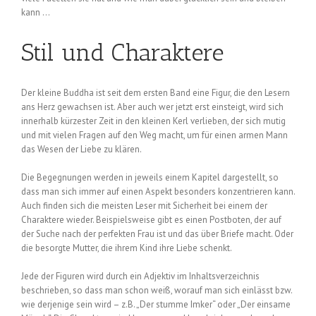
kann …
Stil und Charaktere
Der kleine Buddha ist seit dem ersten Band eine Figur, die den Lesern
ans Herz gewachsen ist. Aber auch wer jetzt erst einsteigt, wird sich
innerhalb kürzester Zeit in den kleinen Kerl verlieben, der sich mutig
und mit vielen Fragen auf den Weg macht, um für einen armen Mann
das Wesen der Liebe zu klären.
Die Begegnungen werden in jeweils einem Kapitel dargestellt, so
dass man sich immer auf einen Aspekt besonders konzentrieren kann.
Auch finden sich die meisten Leser mit Sicherheit bei einem der
Charaktere wieder. Beispielsweise gibt es einen Postboten, der auf
der Suche nach der perfekten Frau ist und das über Briefe macht. Oder
die besorgte Mutter, die ihrem Kind ihre Liebe schenkt.
Jede der Figuren wird durch ein Adjektiv im Inhaltsverzeichnis
beschrieben, so dass man schon weiß, worauf man sich einlässt bzw.
wie derjenige sein wird – z.B. „Der stumme Imker“ oder „Der einsame