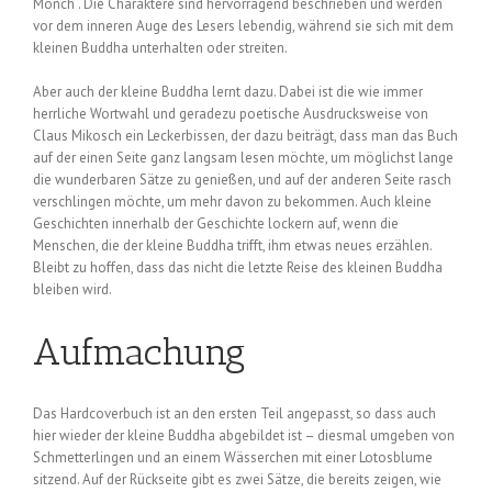
Mönch“. Die Charaktere sind hervorragend beschrieben und werden
vor dem inneren Auge des Lesers lebendig, während sie sich mit dem
kleinen Buddha unterhalten oder streiten.
Aber auch der kleine Buddha lernt dazu. Dabei ist die wie immer
herrliche Wortwahl und geradezu poetische Ausdrucksweise von
Claus Mikosch ein Leckerbissen, der dazu beiträgt, dass man das Buch
auf der einen Seite ganz langsam lesen möchte, um möglichst lange
die wunderbaren Sätze zu genießen, und auf der anderen Seite rasch
verschlingen möchte, um mehr davon zu bekommen. Auch kleine
Geschichten innerhalb der Geschichte lockern auf, wenn die
Menschen, die der kleine Buddha trifft, ihm etwas neues erzählen.
Bleibt zu hoffen, dass das nicht die letzte Reise des kleinen Buddha
bleiben wird.
Aufmachung
Das Hardcoverbuch ist an den ersten Teil angepasst, so dass auch
hier wieder der kleine Buddha abgebildet ist – diesmal umgeben von
Schmetterlingen und an einem Wässerchen mit einer Lotosblume
sitzend. Auf der Rückseite gibt es zwei Sätze, die bereits zeigen, wie