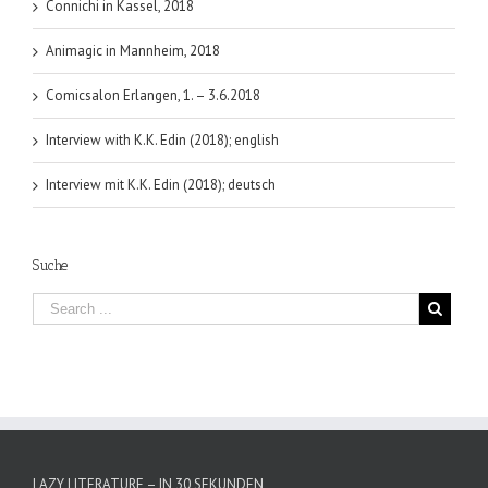
Connichi in Kassel, 2018
Animagic in Mannheim, 2018
Comicsalon Erlangen, 1. – 3.6.2018
Interview with K.K. Edin (2018); english
Interview mit K.K. Edin (2018); deutsch
Suche
LAZY LITERATURE – IN 30 SEKUNDEN