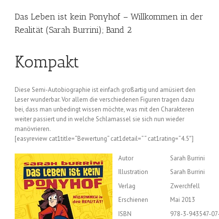
Das Leben ist kein Ponyhof – Willkommen in der
Realität (Sarah Burrini); Band 2
Kompakt
Diese Semi-Autobiographie ist einfach großartig und amüsiert den
Leser wunderbar. Vor allem die verschiedenen Figuren tragen dazu
bei, dass man unbedingt wissen möchte, was mit den Charakteren
weiter passiert und in welche Schlamassel sie sich nun wieder
manövrieren.
[easyreview cat1title=“Bewertung“ cat1detail=“ “ cat1rating=“4.5″]
Autor
Sarah Burrini
Illustration
Sarah Burrini
Verlag
Zwerchfell
Erschienen
Mai 2013
ISBN
978-3-943547-07