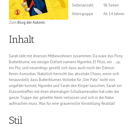
Seitenanzahl
96 Seiten
Altersgruppe
Ab 14 Jahren
Zum
Blog der Autorin
.
Inhalt
Sarah lebt mit diversen Mitbewohnern zusammen: Da wäre das Pony
Butterblume, ein riesiger Elefant namens Ngumbe, El Pilzo, ein … ja,
ein Pilz, und neuerdings gesellt sich dazu auch noch der Dämon
Kevin-Asmodias. Natürlich herrscht das absolute Chaos, wenn sich
herausstellt, dass Butterblumes Vorliebe für „Der Pate“ nicht von
ungefähr kommt, Ngumbe und Sarah den Körper tauschen, Sarah ein
Klassentreffen mit ihren ehemaligen Schulkameraden hat oder die
ganze Truppe das geliebte Heim verlassen und sich in die Natur
aufmachen muss. Was für eine grauenvolle Vorstellung: Realität!
Stil