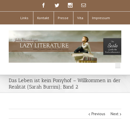
Links
Kontakt
Presse
Vita
Impressum
Das Leben ist kein Ponyhof – Willkommen in der
Realität (Sarah Burrini); Band 2
Previous
Next