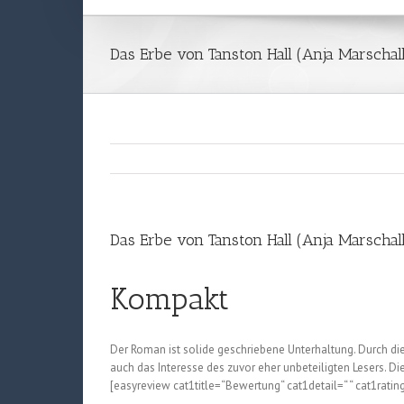
Das Erbe von Tanston Hall (Anja Marschal
Das Erbe von Tanston Hall (Anja Marschal
Kompakt
Der Roman ist solide geschriebene Unterhaltung. Durch di
auch das Interesse des zuvor eher unbeteiligten Lesers. 
[easyreview cat1title=“Bewertung“ cat1detail=“ “ cat1ratin