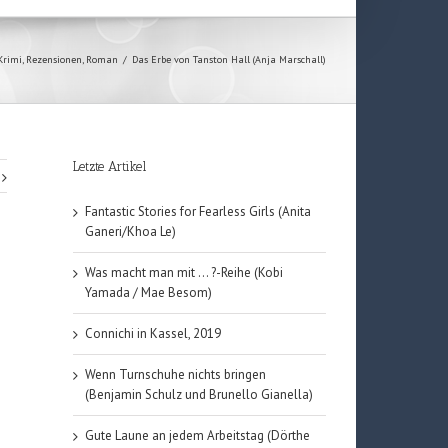
Krimi
,
Rezensionen
,
Roman
/
Das Erbe von Tanston Hall (Anja Marschall)
Letzte Artikel
Fantastic Stories for Fearless Girls (Anita
Ganeri/Khoa Le)
Was macht man mit … ?-Reihe (Kobi
Yamada / Mae Besom)
Connichi in Kassel, 2019
Wenn Turnschuhe nichts bringen
(Benjamin Schulz und Brunello Gianella)
Gute Laune an jedem Arbeitstag (Dörthe