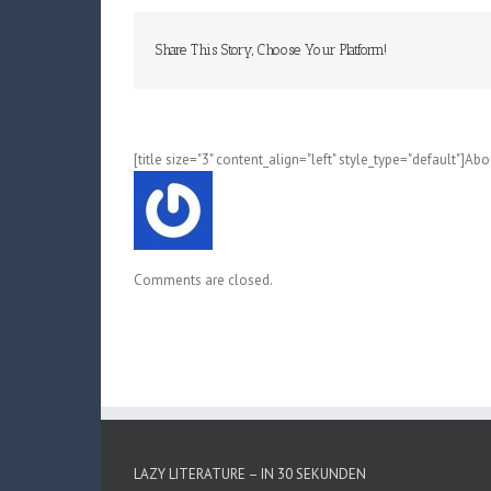
Share This Story, Choose Your Platform!
[title size="3" content_align="left" style_type="default"]Ab
Comments are closed.
LAZY LITERATURE – IN 30 SEKUNDEN