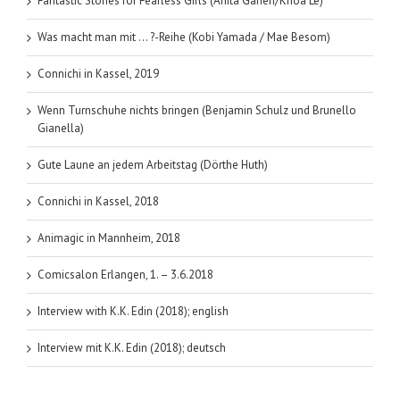
Fantastic Stories for Fearless Girls (Anita Ganeri/Khoa Le)
Was macht man mit … ?-Reihe (Kobi Yamada / Mae Besom)
Connichi in Kassel, 2019
Wenn Turnschuhe nichts bringen (Benjamin Schulz und Brunello
Gianella)
Gute Laune an jedem Arbeitstag (Dörthe Huth)
Connichi in Kassel, 2018
Animagic in Mannheim, 2018
Comicsalon Erlangen, 1. – 3.6.2018
Interview with K.K. Edin (2018); english
Interview mit K.K. Edin (2018); deutsch