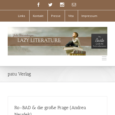
Links
Kontakt
Presse
Vita
Impressum
patu Verlag
Ro-BAD & die große Frage (Andrea
Neudek)