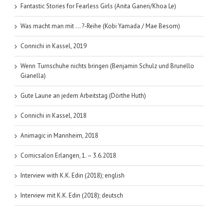
Fantastic Stories for Fearless Girls (Anita Ganeri/Khoa Le)
Was macht man mit … ?-Reihe (Kobi Yamada / Mae Besom)
Connichi in Kassel, 2019
Wenn Turnschuhe nichts bringen (Benjamin Schulz und Brunello
Gianella)
Gute Laune an jedem Arbeitstag (Dörthe Huth)
Connichi in Kassel, 2018
Animagic in Mannheim, 2018
Comicsalon Erlangen, 1. – 3.6.2018
Interview with K.K. Edin (2018); english
Interview mit K.K. Edin (2018); deutsch