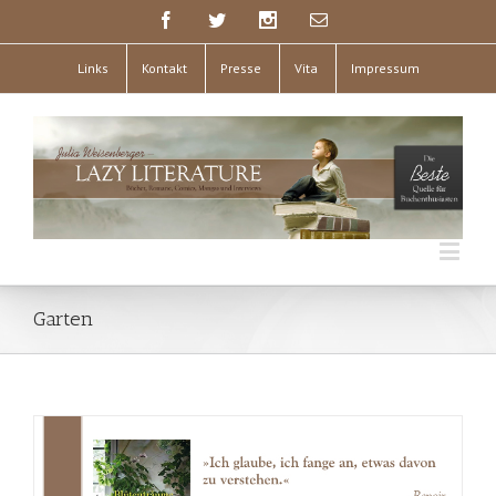
Links
Kontakt
Presse
Vita
Impressum
Garten