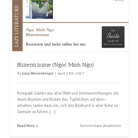
Blütenträume (Ngoc Minh Ngo)
By
Julia Weisenberger
|
April 24th, 2017
Kompakt: Gärten aus aller Welt und Inneneinrichtungen, die
durch Blumen und Blüten das Tüpfelchen auf dem i
erhalten, laden dazu ein, sich den Bildband in aller Ruhe zu
Gemüte zu führen. […]
für
Read More
Kommentare deaktiviert
Blütenträ
(Ngoc