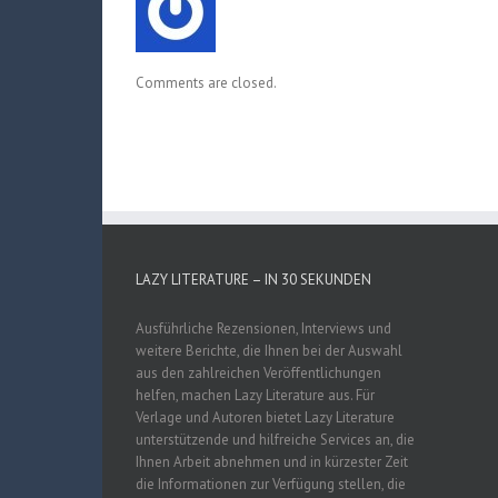
Comments are closed.
LAZY LITERATURE – IN 30 SEKUNDEN
Ausführliche Rezensionen, Interviews und
weitere Berichte, die Ihnen bei der Auswahl
aus den zahlreichen Veröffentlichungen
helfen, machen Lazy Literature aus. Für
Verlage und Autoren bietet Lazy Literature
unterstützende und hilfreiche Services an, die
Ihnen Arbeit abnehmen und in kürzester Zeit
die Informationen zur Verfügung stellen, die