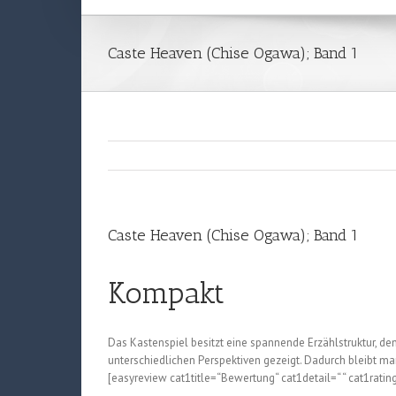
Caste Heaven (Chise Ogawa); Band 1
Caste Heaven (Chise Ogawa); Band 1
Kompakt
Das Kastenspiel besitzt eine spannende Erzählstruktur, de
unterschiedlichen Perspektiven gezeigt. Dadurch bleibt ma
[easyreview cat1title=“Bewertung“ cat1detail=“ “ cat1ratin