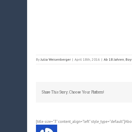
By
Julia Weisenberger
|
April 18th, 2016
|
Ab 18 Jahren
,
Boy
Share This Story, Choose Your Platform!
[title size="3" content_align="left" style_type="default"]Ab