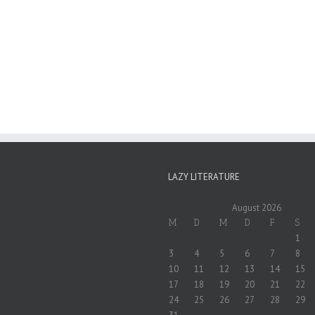
LAZY LITERATURE
August 2026
M
D
M
D
F
S
1
3
4
5
6
7
8
10
11
12
13
14
15
17
18
19
20
21
22
24
25
26
27
28
29