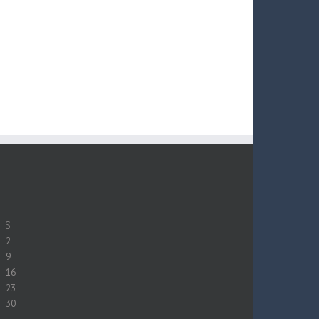
S
2
9
16
23
30