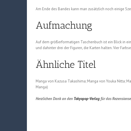
Am Ende des Bandes kann man zusätzlich noch einige Szene
Aufmachung
Auf dem größerformatigen Taschenbuch ist ein Blick in ein
und dahinter drei der Figuren, die Karten halten. Vier Farbs
Ähnliche Titel
Manga von Kazusa Takashima; Manga von Youka Nitta; Man
Manga)
Herzlichen Dank an den
Tokyopop-Verlag
für das Rezensions