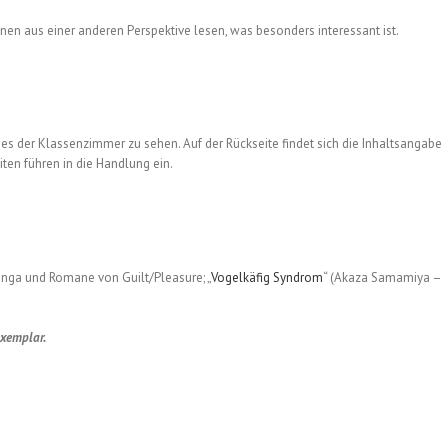
n aus einer anderen Perspektive lesen, was besonders interessant ist.
es der Klassenzimmer zu sehen. Auf der Rückseite findet sich die Inhaltsangabe
eiten führen in die Handlung ein.
ga und Romane von Guilt/Pleasure; „
Vogelkäfig Syndrom
“ (Akaza Samamiya –
exemplar.