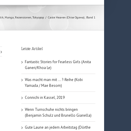
tik
,
Manga
,
Rezensionen
,
Tokyopop
/
Caste Heaven (Chise Ogawa); Band 1
Letzte Artikel
Fantastic Stories for Fearless Girls (Anita
Ganeri/Khoa Le)
Was macht man mit … ?-Reihe (Kobi
Yamada / Mae Besom)
Connichi in Kassel, 2019
Wenn Turnschuhe nichts bringen
(Benjamin Schulz und Brunello Gianella)
Gute Laune an jedem Arbeitstag (Dörthe