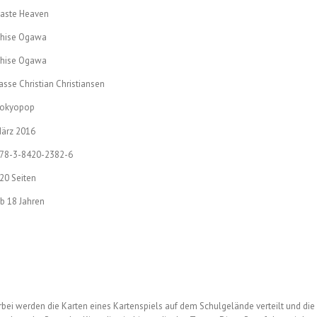
aste Heaven
hise Ogawa
hise Ogawa
asse Christian Christiansen
okyopop
ärz 2016
78-3-8420-2382-6
20 Seiten
b 18 Jahren
bei werden die Karten eines Kartenspiels auf dem Schulgelände verteilt und die