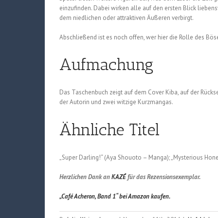
einzufinden. Dabei wirken alle auf den ersten Blick lieben
dem niedlichen oder attraktiven Äußeren verbirgt.
Abschließend ist es noch offen, wer hier die Rolle des Bö
Aufmachung
Das Taschenbuch zeigt auf dem Cover Kiba, auf der Rückse
der Autorin und zwei witzige Kurzmangas.
Ähnliche Titel
„Super Darling!“ (Aya Shouoto – Manga); „Mysterious Hone
Herzlichen Dank an
KAZÉ
für das Rezensionsexemplar.
„Café Acheron, Band 1“ bei Amazon kaufen.