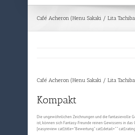
Café Acheron (Henu Sakaki / Lita Tachiba
Café Acheron (Henu Sakaki / Lita Tachiba
Kompakt
Die ungewöhnlichen Zeichnungen und die fantasievolle Ge
ist, können sich Fantasy-Freunde reinen Gewissens in das
[easyreview cat1title=“Bewertung“ cat1detail=“ “ cat1ratin