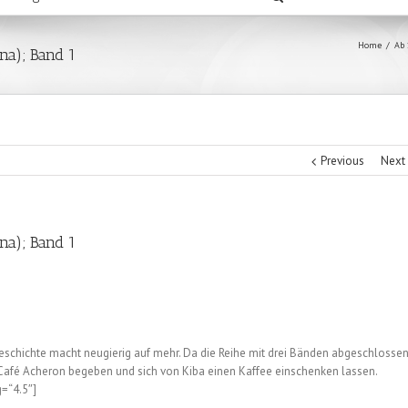
Home
/
Ab 
na); Band 1
Previous
Next
na); Band 1
schichte macht neugierig auf mehr. Da die Reihe mit drei Bänden abgeschlosse
 Café Acheron begeben und sich von Kiba einen Kaffee einschenken lassen.
g=“4.5″]