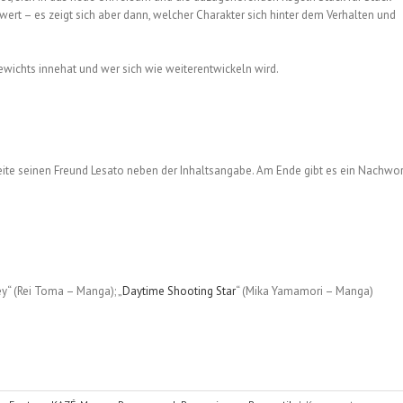
swert – es zeigt sich aber dann, welcher Charakter sich hinter dem Verhalten und
sewichts innehat und wer sich wie weiterentwickeln wird.
ite seinen Freund Lesato neben der Inhaltsangabe. Am Ende gibt es ein Nachwor
y“ (Rei Toma – Manga); „
Daytime Shooting Star
“ (Mika Yamamori – Manga)