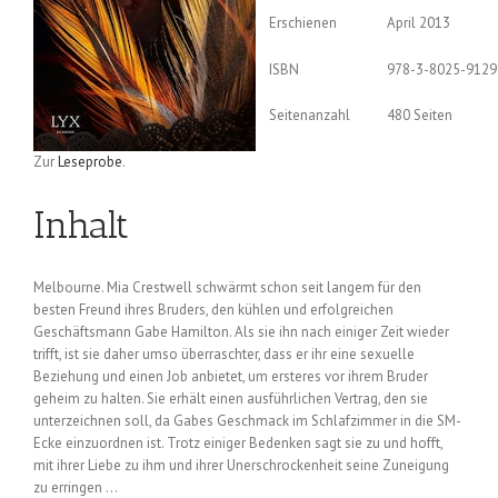
Erschienen
April 2013
ISBN
978-3-8025-9129
Seitenanzahl
480 Seiten
Zur
Leseprobe
.
Inhalt
Melbourne. Mia Crestwell schwärmt schon seit langem für den
besten Freund ihres Bruders, den kühlen und erfolgreichen
Geschäftsmann Gabe Hamilton. Als sie ihn nach einiger Zeit wieder
trifft, ist sie daher umso überraschter, dass er ihr eine sexuelle
Beziehung und einen Job anbietet, um ersteres vor ihrem Bruder
geheim zu halten. Sie erhält einen ausführlichen Vertrag, den sie
unterzeichnen soll, da Gabes Geschmack im Schlafzimmer in die SM-
Ecke einzuordnen ist. Trotz einiger Bedenken sagt sie zu und hofft,
mit ihrer Liebe zu ihm und ihrer Unerschrockenheit seine Zuneigung
zu erringen …