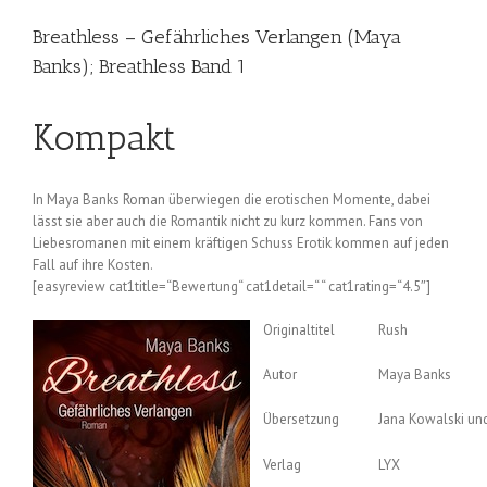
Breathless – Gefährliches Verlangen (Maya
Banks); Breathless Band 1
Kompakt
In Maya Banks Roman überwiegen die erotischen Momente, dabei
lässt sie aber auch die Romantik nicht zu kurz kommen. Fans von
Liebesromanen mit einem kräftigen Schuss Erotik kommen auf jeden
Fall auf ihre Kosten.
[easyreview cat1title=“Bewertung“ cat1detail=“ “ cat1rating=“4.5″]
Originaltitel
Rush
Autor
Maya Banks
Übersetzung
Jana Kowalski un
Verlag
LYX