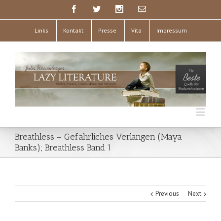
Links
Kontakt
Presse
Vita
Impressum
Breathless – Gefährliches Verlangen (Maya
Banks); Breathless Band 1
Previous
Next