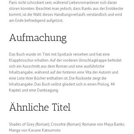
Paris nicht schockiert sein, während Liebesromanleser sich daran
stören könnten. Beachtet man jedoch, dass Banks aus der Erotikecke
kommt, ist die Wahl dieses Handlungsverlaufs verständlich und wird
am Ende befriedigend aufgelöst.
Aufmachung
Das Buch wurde im Titel mit Spotlack versehen und hat eine
Klappbroschur erhalten. Auf der vorderen Umschlagklappe befindet
sich ein Ausschnitt aus dem Roman und eine ausführliche
Inhaltsangabe, während auf der hinteren eine Vita der Autorin und
eine Liste ihrer Bücher enthalten ist. Die Rückseite zeigt die
Inhaltsangabe. Das Buch selbst gliedert sich in einen Prolog, 44
Kapitel und eine Danksagung.
Ähnliche Titel
Shades of Grey (Roman); Crossfire (Roman); Romane von Maya Banks;
Manga von Kasane Katsumoto