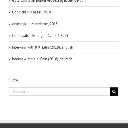
Gute Laune an jedem Arbeitstag (Dörthe Huth)
Connichi in Kassel, 2018
Animagic in Mannheim, 2018
Comicsalon Erlangen, 1. – 3.6.2018
Interview with K.K. Edin (2018); english
Interview mit K.K. Edin (2018); deutsch
Suche