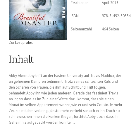
Erschienen
April 2013
ISBN
978-3-492-30334
Seitenanzahl
464 Seiten
Zur
Leseprobe
.
Inhalt
Abby Abernathy trifft an der Eastern University auf Travis Maddox, der
an geheimen Kämpfen teilnimmt. Trotz seines schlechten Rufs und
den Scharen von Frauen, die ihm auf Schritt und Tritt folgen,
behandelt Abby ihn wie jeden anderen. Gerade das fasziniert Travis
an ihr, so dass es im Zug einer Wette dazu kommt, dass sie einen
Monat im selben Appartement wohnt, wie er und sein Cousin. Je mehr
Zeit sie mit ihm verbringt, desto mehr verliebt sie sich in ihn. Doch so
sehr zwischen ihnen die Funken fliegen, fürchtet Abby doch, dass ihr
Geheimnis aufgedeckt werden könnte …