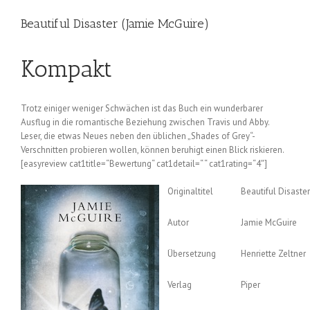
Beautiful Disaster (Jamie McGuire)
Kompakt
Trotz einiger weniger Schwächen ist das Buch ein wunderbarer
Ausflug in die romantische Beziehung zwischen Travis und Abby.
Leser, die etwas Neues neben den üblichen „Shades of Grey“-
Verschnitten probieren wollen, können beruhigt einen Blick riskieren.
[easyreview cat1title=“Bewertung“ cat1detail=“ “ cat1rating=“4″]
Originaltitel
Beautiful Disaster
Autor
Jamie McGuire
Übersetzung
Henriette Zeltner
Verlag
Piper