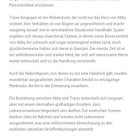
Persönlichkeit erscheinen.
Travis hingegen ist ein Wirbelsturm, der nicht nur das Herz von Abby
erobert. Sein Verhalten ist von Beginn an ungewöhnlich und macht
neugierig darauf, wie er verschiedene Situationen handhabt. Später
ergeben sich daraus manchmal Szenen, in denen seine Besessenheit
von Abby ihn schwach und sogar anstrengend wirken lässt, doch
glücklicherweise halten sich diese in Grenzen. Die meiste Zeit ist er
ein selbstbewusster und starker Held, der sich auf interessante Weise
weiter entwickelt und so die Handlung vorantreibt.
Auch die Nebenfiguren, von denen es nur eine Handvoll gibt, wurden
wunderbar ausgearbeitet. Jeder Charakter besitzt so einzigartige
Merkmale, die ihn in der Erinnerung verankern.
Die Beziehung zwischen Abby und Travis entwickelt sich langsam,
aber mit einem dermaßen großartigen Knistern, dass
Liebesromanleser begeistert sein dürften. Die erotischen Szenen
bleiben stets im Rahmen und werden nicht seitenweise
ausgearbeitet, was eine willkommene Abwechslung zu den
restlichen aktuellen Veröffentlichungen darstellt.