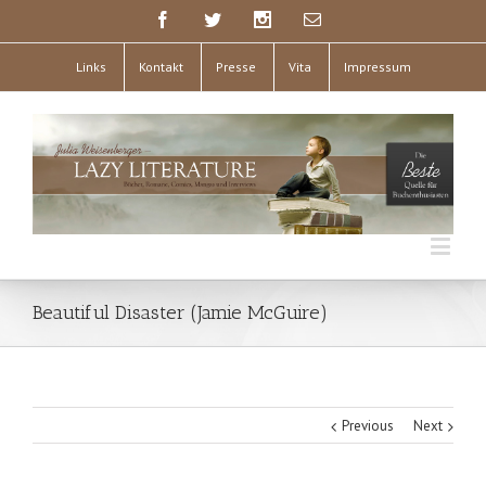
Links
Kontakt
Presse
Vita
Impressum
Beautiful Disaster (Jamie McGuire)
Previous
Next