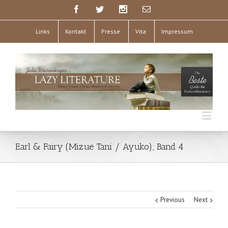
Links
Kontakt
Presse
Vita
Impressum
Earl & Fairy (Mizue Tani / Ayuko); Band 4
Previous
Next