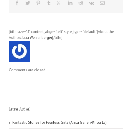
Ayuko);
Band
4
[title size="3" content_align="left" style_type="default"]About the
Author:
Julia Weisenberger
[/title]
Comments are closed.
Letzte Artikel
Fantastic Stories for Fearless Girls (Anita Ganeri/Khoa Le)