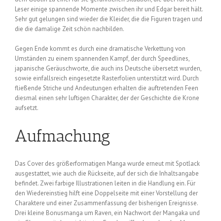
Leser einige spannende Momente zwischen ihr und Edgar bereit hält.
Sehr gut gelungen sind wieder die Kleider, die die Figuren tragen und
die die damalige Zeit schön nachbilden.
Gegen Ende kommt es durch eine dramatische Verkettung von
Umständen zu einem spannenden Kampf, der durch Speedlines,
japanische Geräuschworte, die auch ins Deutsche übersetzt wurden,
sowie einfallsreich eingesetzte Rasterfolien unterstützt wird. Durch
fließende Striche und Andeutungen erhalten die auftretenden Feen
diesmal einen sehr luftigen Charakter, der der Geschichte die Krone
aufsetzt.
Aufmachung
Das Cover des größerformatigen Manga wurde erneut mit Spotlack
ausgestattet, wie auch die Rückseite, auf der sich die Inhaltsangabe
befindet. Zwei farbige Illustrationen leiten in die Handlung ein. Für
den Wiedereinstieg hilft eine Doppelseite mit einer Vorstellung der
Charaktere und einer Zusammenfassung der bisherigen Ereignisse.
Drei kleine Bonusmanga um Raven, ein Nachwort der Mangaka und