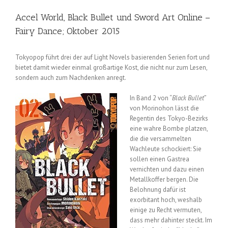
Accel World, Black Bullet und Sword Art Online –
Fairy Dance; Oktober 2015
Tokyopop führt drei der auf Light Novels basierenden Serien fort und
bietet damit wieder einmal großartige Kost, die nicht nur zum Lesen,
sondern auch zum Nachdenken anregt.
In Band 2 von “
Black Bullet
”
von Morinohon lässt die
Regentin des Tokyo-Bezirks
eine wahre Bombe platzen,
die die versammelten
Wachleute schockiert: Sie
sollen einen Gastrea
vernichten und dazu einen
Metallkoffer bergen. Die
Belohnung dafür ist
exorbitant hoch, weshalb
einige zu Recht vermuten,
dass mehr dahinter steckt. Im