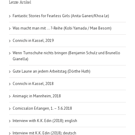
Letzte Artikel
Fantastic Stories for Fearless Girls (Anita Ganeri/Khoa Le)
Was macht man mit … ?-Reihe (Kobi Yamada / Mae Besom)
Connichi in Kassel, 2019
Wenn Turnschuhe nichts bringen (Benjamin Schulz und Brunello
Gianella)
Gute Laune an jedem Arbeitstag (Dörthe Huth)
Connichi in Kassel, 2018
Animagic in Mannheim, 2018
Comicsalon Erlangen, 1. – 3.6.2018
Interview with K.K. Edin (2018); english
Interview mit K.K. Edin (2018); deutsch