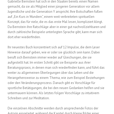
Gabrielle Bernstein hat sich in den Staaten bereits einen Namen
gemacht, da sie als Mitglied einer jüngeren Generation vor allem
Jugendliche und die Generation Y anspricht. Ihre Botschaften fußen
auf „Ein Kurs in Wundern“, einem weit verbreiteten spirituellen
Konzept, das für viele, die es das erste Mal lesen, kompliziert klingt.
Da Bernstein ihre Ratschläge aber in einer gut nachvollziehbaren und
durch zahlreiche Beispiele unterlegten Sprache gibt, kann man sich
dort eher wiederfinden.
Ihr neuestes Buch konzentriert sich auf 12 Impulse, die dem Leser
Hinweise darauf geben, wie er oder sie glücklich sein kann. Dabei
beruft sich Bernstein immer wieder auf Gleichungen, die sie
aufgestellt hat. Im ersten Schritt gibt sie Beispiele aus ihrer
Beratungspraxis, in denen man sich wiederfinden kann, und führt das
weiter zu allgemeinen Überlegungen über das Leben und die
Herangehensweise zu einem Thema, wie zum Beispiel Beziehungen
oder den Veränderungsprozess. Danach gibt es Vorschläge für
sportliche Betätigungen, die bei den neuen Gedanken helfen und sie
untermauern können. Als letztes folgen Vorschläge zu intuitivem
Schreiben und zur Meditation.
Die einzelnen Abschnitte werden durch ansprechende Fotos der
Autorin eingeleitet, während die Kapitel durch kleine Bilder einer