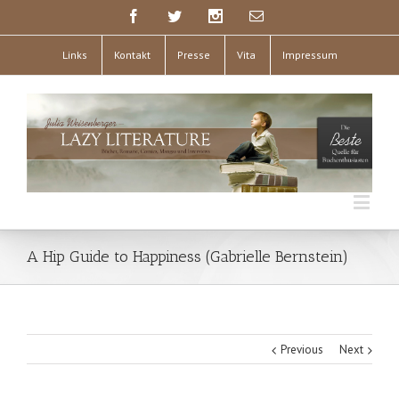
Links
Kontakt
Presse
Vita
Impressum
A Hip Guide to Happiness (Gabrielle Bernstein)
Previous
Next