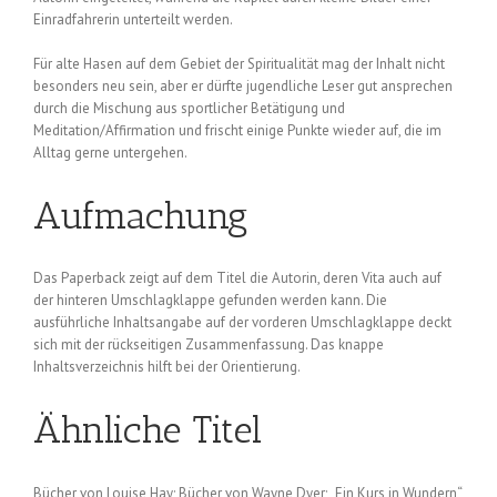
Einradfahrerin unterteilt werden.
Für alte Hasen auf dem Gebiet der Spiritualität mag der Inhalt nicht
besonders neu sein, aber er dürfte jugendliche Leser gut ansprechen
durch die Mischung aus sportlicher Betätigung und
Meditation/Affirmation und frischt einige Punkte wieder auf, die im
Alltag gerne untergehen.
Aufmachung
Das Paperback zeigt auf dem Titel die Autorin, deren Vita auch auf
der hinteren Umschlagklappe gefunden werden kann. Die
ausführliche Inhaltsangabe auf der vorderen Umschlagklappe deckt
sich mit der rückseitigen Zusammenfassung. Das knappe
Inhaltsverzeichnis hilft bei der Orientierung.
Ähnliche Titel
Bücher von Louise Hay; Bücher von Wayne Dyer; „Ein Kurs in Wundern“