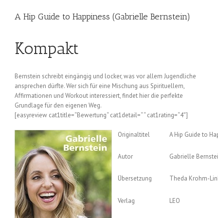
A Hip Guide to Happiness (Gabrielle Bernstein)
Kompakt
Bernstein schreibt eingängig und locker, was vor allem Jugendliche
ansprechen dürfte. Wer sich für eine Mischung aus Spirituellem,
Affirmationen und Workout interessiert, findet hier die perfekte
Grundlage für den eigenen Weg.
[easyreview cat1title=“Bewertung“ cat1detail=“ “ cat1rating=“4″]
Originaltitel
A Hip Guide to Ha
Autor
Gabrielle Bernste
Übersetzung
Theda Krohm-Lin
Verlag
LEO