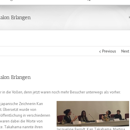
salon Erlangen
Previous
Next
salon Erlangen
 in die Vollen, denn jetzt waren noch mehr Besucher unterwegs als vorher.
e japanische Zeichnerin Kan
t. Übersetzt wurde von
röffentlichung in verschiedenen
 waren dabei die Worte von
ete. Takahama nannte ihren
Jacqueline Berndt, Kan Takahama, Martina