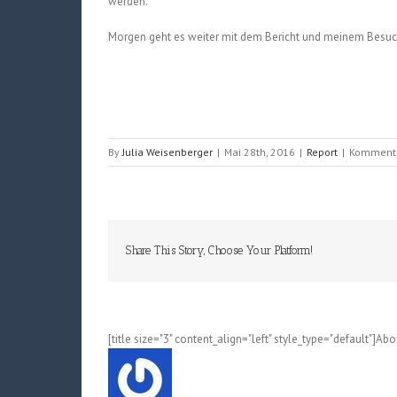
werden.
Morgen geht es weiter mit dem Bericht und meinem Besuc
By
Julia Weisenberger
|
Mai 28th, 2016
|
Report
|
Kommentar
Share This Story, Choose Your Platform!
[title size="3" content_align="left" style_type="default"]Ab