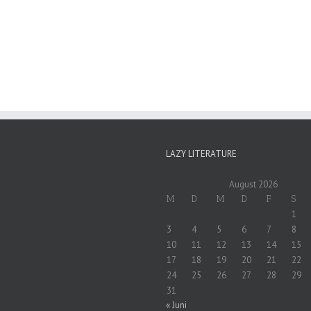
LAZY LITERATURE
August 2026
M
D
M
D
F
S
1
3
4
5
6
7
8
10
11
12
13
14
15
17
18
19
20
21
22
24
25
26
27
28
29
31
« Juni