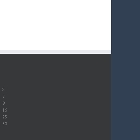
S
2
9
16
23
30