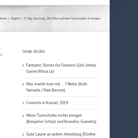
Home
/
Report
/
3. Tag, Samstag, 28.5.2016 auf dem Comicsalon Erlangen
Letzte Artikel
Fantastic Stories for Fearless Girls (Anita
Ganeri/Khoa Le)
Was macht man mit … ?-Reihe (Kobi
Yamada / Mae Besom)
Connichi in Kassel, 2019
Wenn Turnschuhe nichts bringen
(Benjamin Schulz und Brunello Gianella)
Gute Laune an jedem Arbeitstag (Dörthe