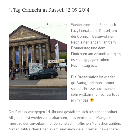
1. Tag Connichi in Kassel, 12.09.2014
Wieder einmal befindet sich
Lazy Literature in Kassel, um
der Connichi beizuwohnen.
Nach einer langen Fahrt am
Donnerstag und dem
Einrichten am Ankunftsort ging
es Freitag gegen frühen
Nachmittag los.
Die Organisation ist wieder
großartig, und man kommt
sich als Presse auch wieder
sehr willkommen vor. So lobe
ich mir das.
Der Einlass war gegen 14 Uhr und gestaltete sich als sehr geordnet.
Allgemein ist wieder zu beobachten, dass Anime- und Manga-Fans
meist zu den zuvorkommenden und sehr höflichen Menschen zählen.
Neben zahlreichen Cosplayern sind auch viele „normal“ gewandete