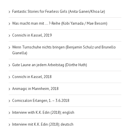
Fantastic Stories for Fearless Girls (Anita Ganeri/Khoa Le)
Was macht man mit … ?-Reihe (Kobi Yamada / Mae Besom)
Connichi in Kassel, 2019
Wenn Turnschuhe nichts bringen (Benjamin Schulz und Brunello
Gianella)
Gute Laune an jedem Arbeitstag (Dörthe Huth)
Connichi in Kassel, 2018
Animagic in Mannheim, 2018
Comicsalon Erlangen, 1. – 3.6.2018
Interview with K.K. Edin (2018); english
Interview mit K.K. Edin (2018); deutsch