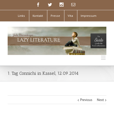
Links
Kontakt
Presse
Vita
Impressum
1. Tag Connichi in Kassel, 12.09.2014
Previous
Next