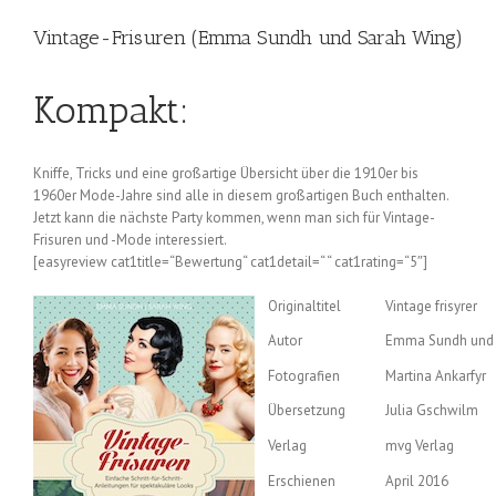
Vintage-Frisuren (Emma Sundh und Sarah Wing)
Kompakt:
Kniffe, Tricks und eine großartige Übersicht über die 1910er bis
1960er Mode-Jahre sind alle in diesem großartigen Buch enthalten.
Jetzt kann die nächste Party kommen, wenn man sich für Vintage-
Frisuren und -Mode interessiert.
[easyreview cat1title=“Bewertung“ cat1detail=“ “ cat1rating=“5″]
Originaltitel
Vintage frisyrer
Autor
Emma Sundh und 
Fotografien
Martina Ankarfyr
Übersetzung
Julia Gschwilm
Verlag
mvg Verlag
Erschienen
April 2016