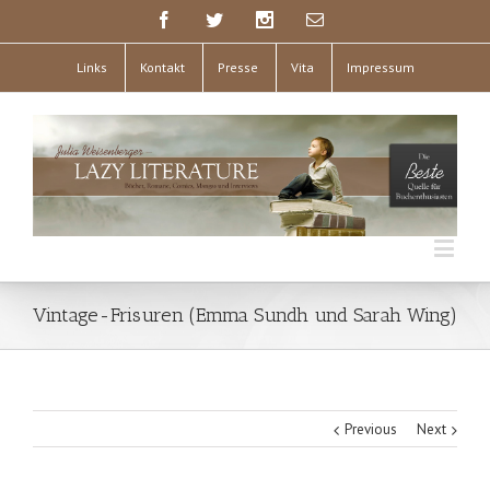
Links
Kontakt
Presse
Vita
Impressum
Vintage-Frisuren (Emma Sundh und Sarah Wing)
Previous
Next