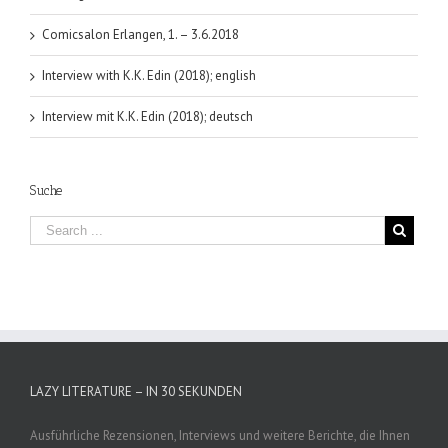
Comicsalon Erlangen, 1. – 3.6.2018
Interview with K.K. Edin (2018); english
Interview mit K.K. Edin (2018); deutsch
Suche
LAZY LITERATURE – IN 30 SEKUNDEN
Ausführliche Rezensionen, Interviews und weitere Berichte, die Ihnen