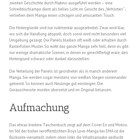
zweiten Geschichte durch Makino ausgeführt werden – eine
Schreibtischlampe dient als helles Licht im Gesicht des „Verhörten“ -,
verliehen dem Manga einen schrägen und amüsanten Touch.
Die Hintergründe sind nur rudimentär ausgearbeitet. Zwar wird klar,
wo sich die Handlung abspielt, doch sonst wird nicht besonders viel
Umgebung gezeigt. Die Panels bleiben oft weiß oder erhalten durch
Rasterfolien Muster. So wirkt das ganze Manga sehr hell, denn es gibt
nur wenige dramatische Szenen, in denen es gerechtfertigt wäre, den
Hintergrund schwarz oder dunkel darzustellen.
Die Verteilung der Panels ist geordneter als in manch anderem
Manga. Sie werden sogar meistens von weißen Stegen voneinander
getrennt. So können auch Neulinge gut einsteigen. Die
Geräuschworte wurden übersetzt und im Original belassen.
Aufmachung
Das etwas breitere Taschenbuch zeigt auf dem Cover Eri und Motoo.
Im Stil der bisher veröffentlichten Boys Love-Manga bei EMA ist die
Rückseite viergeteilt, indem oben links die Inhaltsangabe gedruckt