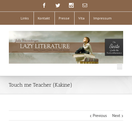
Links
Kontakt
Presse
Vita
Impressum
Touch me Teacher (Kakine)
Previous
Next