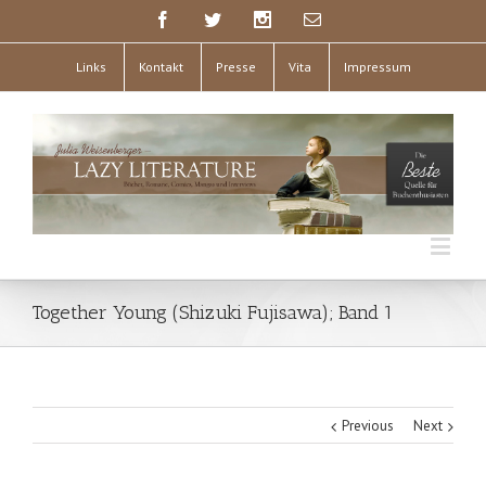
Links
Kontakt
Presse
Vita
Impressum
Together Young (Shizuki Fujisawa); Band 1
Previous
Next