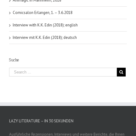
Animagic in Mannheim, 2018
Comicsalon Erlangen, 1. – 3.6.2018
Interview with K.K. Edin (2018); english
Interview mit K.K. Edin (2018); deutsch
Suche
LAZY LITERATURE – IN 30 SEKUNDEN
Ausführliche Rezensionen, Interviews und weitere Berichte, die Ihnen