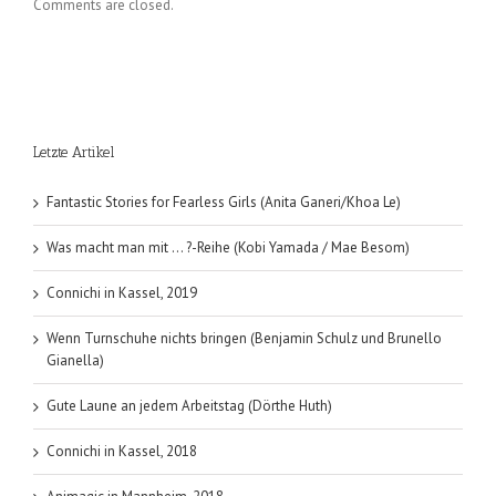
Comments are closed.
Letzte Artikel
Fantastic Stories for Fearless Girls (Anita Ganeri/Khoa Le)
Was macht man mit … ?-Reihe (Kobi Yamada / Mae Besom)
Connichi in Kassel, 2019
Wenn Turnschuhe nichts bringen (Benjamin Schulz und Brunello
Gianella)
Gute Laune an jedem Arbeitstag (Dörthe Huth)
Connichi in Kassel, 2018