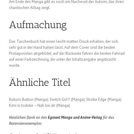
Am Ende des Manga gibt es noch ein Nachwort der Autorin, das ihren
chaotischen Alltag zeigt.
Aufmachung
Das Taschenbuch hat einen leicht matten Druck erhalten, der sich
sehr gut in der Hand halten lässt. Auf dem Cover sind die beiden
Protagonisten abgebildet, auf der Rückseite fahren die beiden Fahrrad
auf einer Farbzeichnung, die unter der Inhaltsangabe angebracht
wurde.
Ähnliche Titel
Kokoro Button (Manga); Switch Girl!! (Manga); Strobe Edge (Manga);
Kimi ni todoke – Nah bei dir (Manga)
Herzlichen Dank an den
Egmont Manga und Anime-Verlag
für das
Rezensionsexemplar.