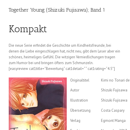
Together Young (Shizuki Fujisawa); Band 1
Kompakt
Die neue Serie erfindet die Geschichte um Kindheitsfreunde, bei
denen die Liebe eingeschlagen hat, nicht neu, gibt dem Leser aber ein
schönes, heimeliges Gefühl. Die witzigen Verniedlichungen tragen
zum Humor bei und bringen öfters zum Schmunzeln.
[easyreview cat1title=“Bewertung“ cat1detail=“ “ cat1rating=“4.5″]
Originaltitel
Kimi no Tonari de 
Autor
Shizuki Fujisawa
Illustration
Shizuki Fujisawa
Übersetzung
Costa Caspary
Verlag
Egmont Manga