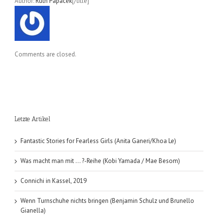
Author:
Ruth Papacek
[/title]
Comments are closed.
Letzte Artikel
Fantastic Stories for Fearless Girls (Anita Ganeri/Khoa Le)
Was macht man mit … ?-Reihe (Kobi Yamada / Mae Besom)
Connichi in Kassel, 2019
Wenn Turnschuhe nichts bringen (Benjamin Schulz und Brunello
Gianella)