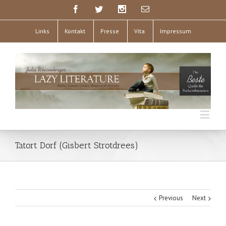
Links
Kontakt
Presse
Vita
Impressum
Tatort Dorf (Gisbert Strotdrees)
Previous
Next